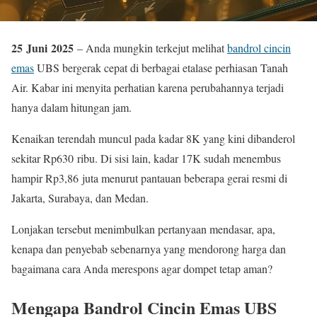
25 Juni 2025
– Anda mungkin terkejut melihat
bandrol cincin
emas
UBS bergerak cepat di berbagai etalase perhiasan Tanah
Air. Kabar ini menyita perhatian karena perubahannya terjadi
hanya dalam hitungan jam.
Kenaikan terendah muncul pada kadar 8K yang kini dibanderol
sekitar Rp630 ribu. Di sisi lain, kadar 17K sudah menembus
hampir Rp3,86 juta menurut pantauan beberapa gerai resmi di
Jakarta, Surabaya, dan Medan.
Lonjakan tersebut menimbulkan pertanyaan mendasar, apa,
kenapa dan penyebab sebenarnya yang mendorong harga dan
bagaimana cara Anda merespons agar dompet tetap aman?
Mengapa Bandrol Cincin Emas UBS