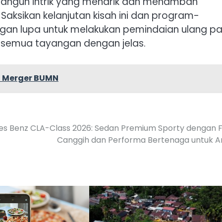
mbangun intrik yang menarik dan menambah
aksikan kelanjutan kisah ini dan program-
angan lupa untuk melakukan pemindaian ulang p
i semua tayangan dengan jelas.
h Merger BUMN
s Benz CLA-Class 2026: Sedan Premium Sporty dengan F
Canggih dan Performa Bertenaga untuk 