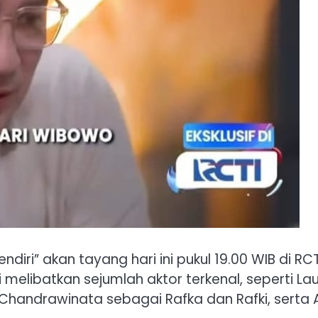
ndiri” akan tayang hari ini pukul 19.00 WIB di RCT
i melibatkan sejumlah aktor terkenal, seperti La
handrawinata sebagai Rafka dan Rafki, serta A