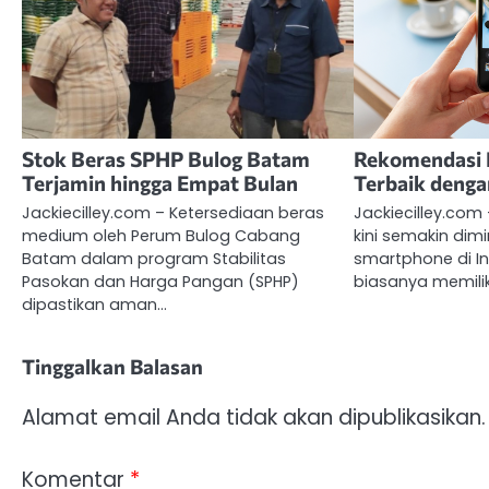
Stok Beras SPHP Bulog Batam
Rekomendasi 
Terjamin hingga Empat Bulan
Terbaik denga
Jackiecilley.com – Ketersediaan beras
Jackiecilley.com
medium oleh Perum Bulog Cabang
kini semakin dim
Batam dalam program Stabilitas
smartphone di In
Pasokan dan Harga Pangan (SPHP)
biasanya memilik
dipastikan aman…
Tinggalkan Balasan
Alamat email Anda tidak akan dipublikasikan.
Komentar
*