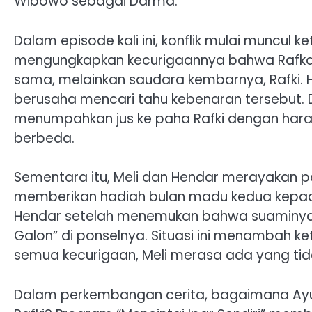
Wibowo sebagai Darma.
Dalam episode kali ini, konflik mulai muncul ke
mengungkapkan kecurigaannya bahwa Rafka, 
sama, melainkan saudara kembarnya, Rafki. 
berusaha mencari tahu kebenaran tersebut. 
menumpahkan jus ke paha Rafki dengan hara
berbeda.
Sementara itu, Meli dan Hendar merayakan 
memberikan hadiah bulan madu kedua kepad
Hendar setelah menemukan bahwa suaminya 
Galon” di ponselnya. Situasi ini menambah
semua kecurigaan, Meli merasa ada yang tid
Dalam perkembangan cerita, bagaimana Ay