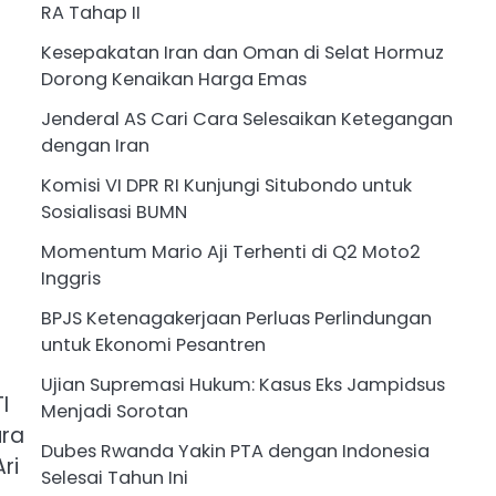
RA Tahap II
Kesepakatan Iran dan Oman di Selat Hormuz
Dorong Kenaikan Harga Emas
Jenderal AS Cari Cara Selesaikan Ketegangan
dengan Iran
Komisi VI DPR RI Kunjungi Situbondo untuk
Sosialisasi BUMN
Momentum Mario Aji Terhenti di Q2 Moto2
Inggris
BPJS Ketenagakerjaan Perluas Perlindungan
untuk Ekonomi Pesantren
Ujian Supremasi Hukum: Kasus Eks Jampidsus
I
Menjadi Sorotan
ura
Dubes Rwanda Yakin PTA dengan Indonesia
ri
Selesai Tahun Ini