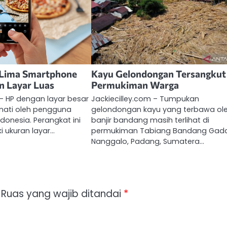
Lima Smartphone
Kayu Gelondongan Tersangkut 
n Layar Luas
Permukiman Warga
 – HP dengan layar besar
Jackiecilley.com – Tumpukan
inati oleh pengguna
gelondongan kayu yang terbawa ol
donesia. Perangkat ini
banjir bandang masih terlihat di
i ukuran layar…
permukiman Tabiang Bandang Gad
Nanggalo, Padang, Sumatera…
Ruas yang wajib ditandai
*