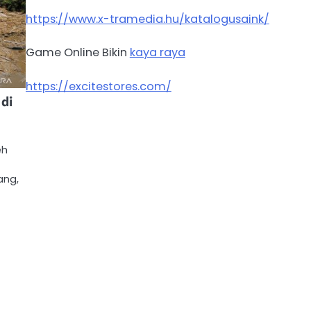
https://www.x-tramedia.hu/katalogusaink/
Game Online Bikin
kaya raya
https://excitestores.com/
di
eh
ang,