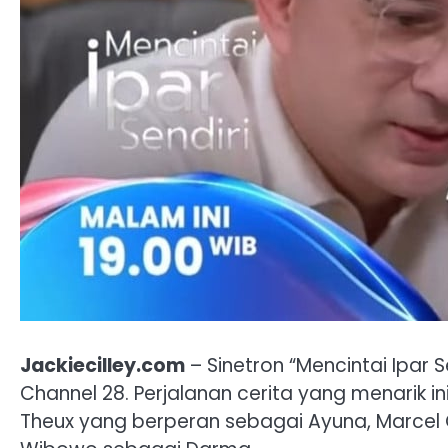
Jackiecilley.com
– Sinetron “Mencintai Ipar Se
Channel 28. Perjalanan cerita yang menarik in
Theux yang berperan sebagai Ayuna, Marcel C