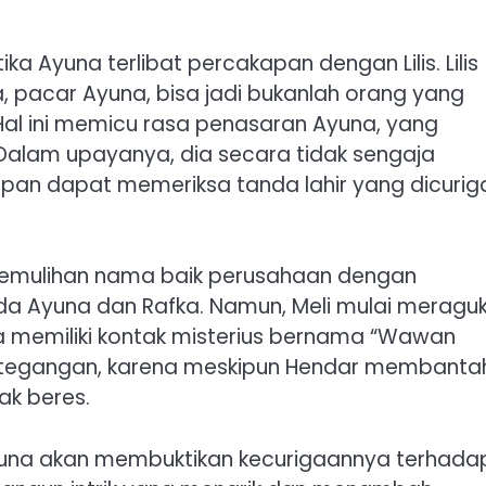
tika Ayuna terlibat percakapan dengan Lilis. Lilis
pacar Ayuna, bisa jadi bukanlah orang yang
Hal ini memicu rasa penasaran Ayuna, yang
Dalam upayanya, dia secara tidak sengaja
pan dapat memeriksa tanda lahir yang dicurig
pemulihan nama baik perusahaan dengan
a Ayuna dan Rafka. Namun, Meli mulai meragu
memiliki kontak misterius bernama “Wawan
 ketegangan, karena meskipun Hendar membanta
ak beres.
una akan membuktikan kecurigaannya terhada