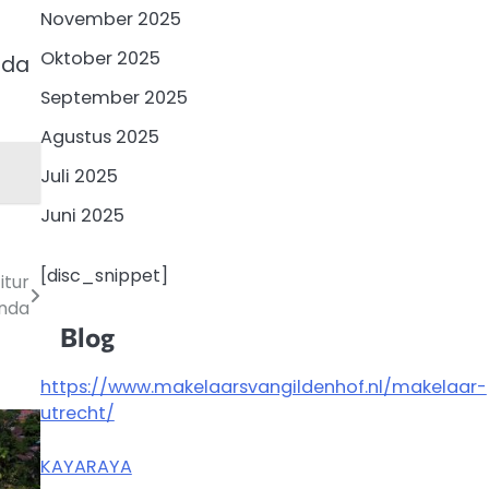
November 2025
Oktober 2025
ada
September 2025
Agustus 2025
Juli 2025
Juni 2025
[disc_snippet]
itur
Anda
Blog
https://www.makelaarsvangildenhof.nl/makelaar-
utrecht/
KAYARAYA