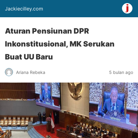
Jackiecilley.com
Aturan Pensiunan DPR
Inkonstitusional, MK Serukan
Buat UU Baru
Ariana Rebeka
5 bulan ago