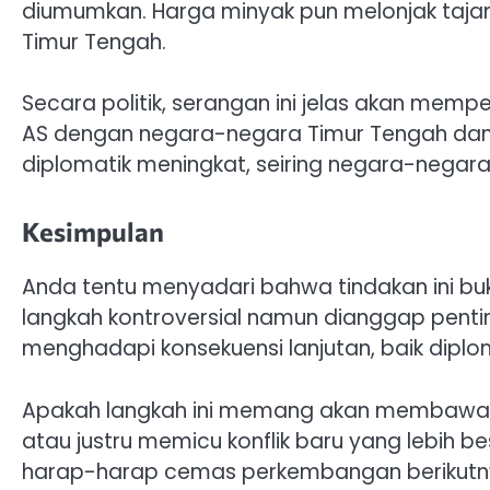
diumumkan. Harga minyak pun melonjak taja
Timur Tengah.
Secara politik, serangan ini jelas akan memp
AS dengan negara-negara Timur Tengah dan 
diplomatik meningkat, seiring negara-negara
Kesimpulan
Anda tentu menyadari bahwa tindakan ini buka
langkah kontroversial namun dianggap penting
menghadapi konsekuensi lanjutan, baik diplom
Apakah langkah ini memang akan membawa k
atau justru memicu konflik baru yang lebih 
harap-harap cemas perkembangan berikutn