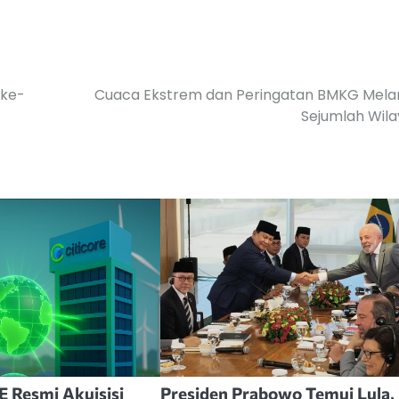
 ke-
Cuaca Ekstrem dan Peringatan BMKG Mela
Sejumlah Wil
 Resmi Akuisisi
Presiden Prabowo Temui Lula,