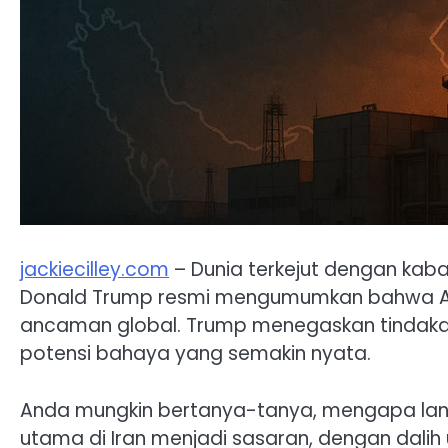
jackiecilley.com
– Dunia terkejut dengan kabar
Donald Trump resmi mengumumkan bahwa 
ancaman global. Trump menegaskan tindakan
potensi bahaya yang semakin nyata.
Anda mungkin bertanya-tanya, mengapa langkah
utama di Iran menjadi sasaran, dengan dali