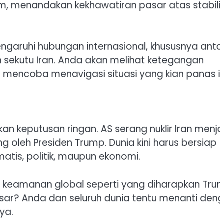
m, menandakan kekhawatiran pasar atas stabil
engaruhi hubungan internasional, khususnya ant
sekutu Iran. Anda akan melihat ketegangan
 mencoba menavigasi situasi yang kian panas in
n keputusan ringan. AS serang nuklir Iran menj
 oleh Presiden Trump. Dunia kini harus bersiap
atis, politik, maupun ekonomi.
eamanan global seperti yang diharapkan Tru
besar? Anda dan seluruh dunia tentu menanti de
ya.