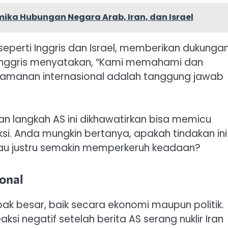
mika Hubungan Negara Arab, Iran, dan Israel
seperti Inggris dan Israel, memberikan dukunga
 Inggris menyatakan, “Kami memahami dan
eamanan internasional adalah tanggung jawab
n langkah AS ini dikhawatirkan bisa memicu
ksi. Anda mungkin bertanya, apakah tindakan ini
 justru semakin memperkeruh keadaan?
onal
k besar, baik secara ekonomi maupun politik.
si negatif setelah berita AS serang nuklir Iran