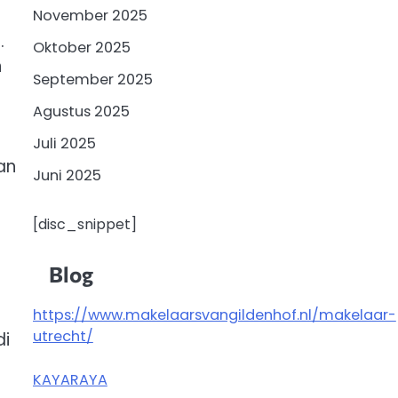
November 2025
.
Oktober 2025
n
September 2025
Agustus 2025
Juli 2025
an
Juni 2025
[disc_snippet]
Blog
https://www.makelaarsvangildenhof.nl/makelaar-
utrecht/
di
KAYARAYA