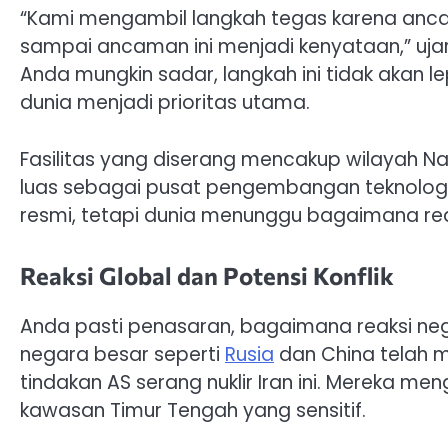
“Kami mengambil langkah tegas karena anca
sampai ancaman ini menjadi kenyataan,” ujar 
Anda mungkin sadar, langkah ini tidak akan le
dunia menjadi prioritas utama.
Fasilitas yang diserang mencakup wilayah Nat
luas sebagai pusat pengembangan teknologi 
resmi, tetapi dunia menunggu bagaimana reak
Reaksi Global dan Potensi Konflik
Anda pasti penasaran, bagaimana reaksi nega
negara besar seperti
Rusia
dan China telah 
tindakan AS serang nuklir Iran ini. Mereka m
kawasan Timur Tengah yang sensitif.