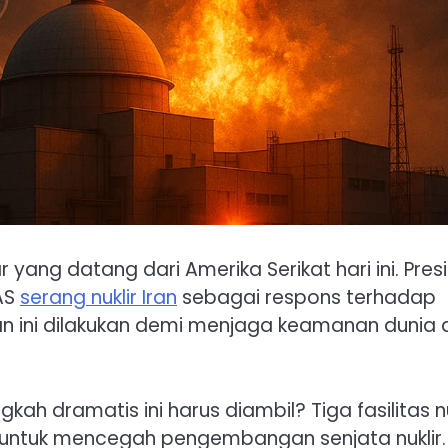
 yang datang dari Amerika Serikat hari ini. Pres
AS
serang nuklir Iran
sebagai respons terhadap
 ini dilakukan demi menjaga keamanan dunia d
 dramatis ini harus diambil? Tiga fasilitas nu
h untuk mencegah pengembangan senjata nuklir.