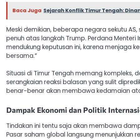
Baca Juga
Sejarah Konflik Timur Tengah: Dina
Meski demikian, beberapa negara sekutu AS, 
penuh atas langkah Trump. Perdana Menteri
mendukung keputusan ini, karena menjaga k
bersama.”
Situasi di Timur Tengah memang kompleks, da
serangkaian reaksi balasan yang sulit dipredi
benar-benar akan membawa kedamaian atau
Dampak Ekonomi dan Politik Internasi
Tindakan ini tentu saja akan membawa dampa
Pasar saham global langsung menunjukkan reak