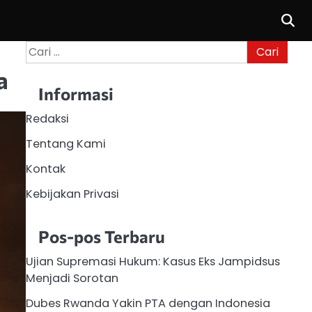
Cari
untuk:
a
Informasi
Redaksi
Tentang Kami
Kontak
Kebijakan Privasi
Pos-pos Terbaru
Ujian Supremasi Hukum: Kasus Eks Jampidsus
Menjadi Sorotan
Dubes Rwanda Yakin PTA dengan Indonesia