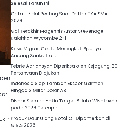
Selesai Tahun Ini
Catat! 7 Hal Penting Saat Daftar TKA SMA
2026
Gol Terakhir Magennis Antar Stevenage
Kalahkan Wycombe 2-1
Krisis Migran Ceuta Meningkat, Spanyol
Ancang Sanksi Italia
Febrie Adriansyah Diperiksa oleh Kejagung, 20
Pertanyaan Diajukan
iden
Indonesia Siap Tambah Ekspor Garmen
Hingga 2 Miliar Dolar AS
ari
Dispar Sleman Yakin Target 8 Juta Wisatawan
pada 2026 Tercapai
Produk Daur Ulang Botol Oli Dipamerkan di
klir
GIIAS 2026