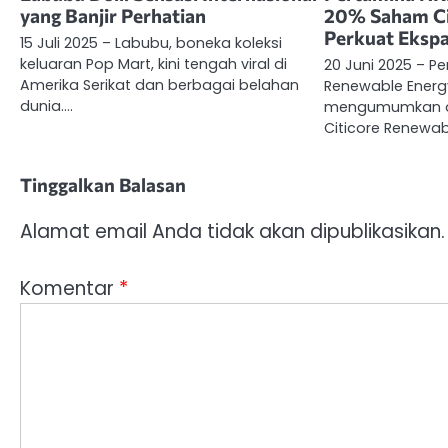
yang Banjir Perhatian
20% Saham Citi
Perkuat Eksp
15 Juli 2025 – Labubu, boneka koleksi
keluaran Pop Mart, kini tengah viral di
20 Juni 2025 – P
Amerika Serikat dan berbagai belahan
Renewable Energ
dunia.…
mengumumkan ak
Citicore Renewab
Tinggalkan Balasan
Alamat email Anda tidak akan dipublikasikan.
Komentar
*