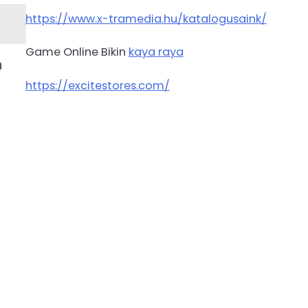
https://www.x-tramedia.hu/katalogusaink/
Game Online Bikin
kaya raya
n
https://excitestores.com/