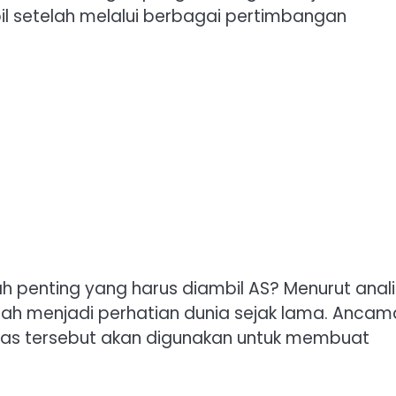
l setelah melalui berbagai pertimbangan
h penting yang harus diambil AS? Menurut anali
 telah menjadi perhatian dunia sejak lama. Anca
itas tersebut akan digunakan untuk membuat