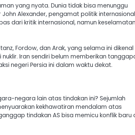
man yang nyata. Dunia tidak bisa menunggu
John Alexander, pengamat politik internasional
pas dari kritik internasional, namun keselamata
anz, Fordow, dan Arak, yang selama ini dikenal
nuklir. Iran sendiri belum memberikan tanggap
si negeri Persia ini dalam waktu dekat.
ra-negara lain atas tindakan ini? Sejumlah
menyuarakan kekhawatiran mendalam atas
enganggap tindakan AS bisa memicu konflik baru 