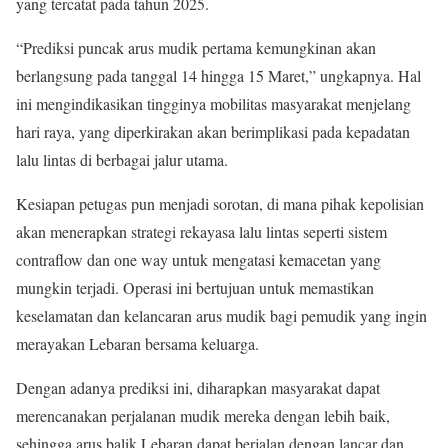
yang tercatat pada tahun 2025.
“Prediksi puncak arus mudik pertama kemungkinan akan
berlangsung pada tanggal 14 hingga 15 Maret,” ungkapnya. Hal
ini mengindikasikan tingginya mobilitas masyarakat menjelang
hari raya, yang diperkirakan akan berimplikasi pada kepadatan
lalu lintas di berbagai jalur utama.
Kesiapan petugas pun menjadi sorotan, di mana pihak kepolisian
akan menerapkan strategi rekayasa lalu lintas seperti sistem
contraflow dan one way untuk mengatasi kemacetan yang
mungkin terjadi. Operasi ini bertujuan untuk memastikan
keselamatan dan kelancaran arus mudik bagi pemudik yang ingin
merayakan Lebaran bersama keluarga.
Dengan adanya prediksi ini, diharapkan masyarakat dapat
merencanakan perjalanan mudik mereka dengan lebih baik,
sehingga arus balik Lebaran dapat berjalan dengan lancar dan