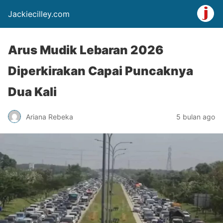
Jackiecilley.com
Arus Mudik Lebaran 2026
Diperkirakan Capai Puncaknya
Dua Kali
Ariana Rebeka
5 bulan ago