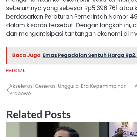
sebelumnya yang sebesar Rp5.396.761 atau ke
berdasarkan Peraturan Pemerintah Nomor 49 T
dalam kisaran tersebut. Dengan langkah ini,
dan mengantisipasi tantangan ekonomi di 
Baca Juga
Emas Pegadaian Sentuh Harga Rp2,
NASIONAL
Akselerasi Generasi Unggul di Era Kepemimpinan
A
Navigasi
Prabowo
pos
Related Posts