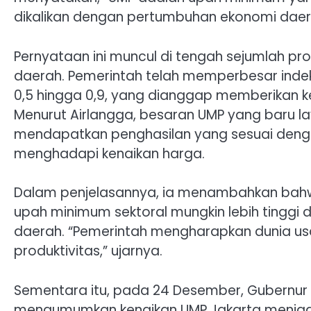
dikalikan dengan pertumbuhan ekonomi dae
Pernyataan ini muncul di tengah sejumlah pro
daerah. Pemerintah telah memperbesar inde
0,5 hingga 0,9, yang dianggap memberikan 
Menurut Airlangga, besaran UMP yang baru l
mendapatkan penghasilan yang sesuai denga
menghadapi kenaikan harga.
Dalam penjelasannya, ia menambahkan bahw
upah minimum sektoral mungkin lebih tinggi
daerah. “Pemerintah mengharapkan dunia 
produktivitas,” ujarnya.
Sementara itu, pada 24 Desember, Gubernur
mengumumkan kenaikan UMP Jakarta menjadi R