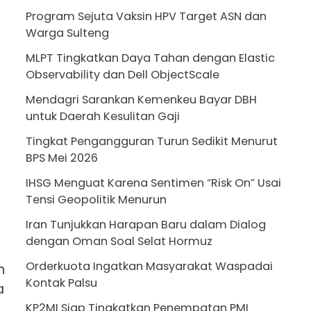
Program Sejuta Vaksin HPV Target ASN dan
Warga Sulteng
MLPT Tingkatkan Daya Tahan dengan Elastic
Observability dan Dell ObjectScale
Mendagri Sarankan Kemenkeu Bayar DBH
untuk Daerah Kesulitan Gaji
Tingkat Pengangguran Turun Sedikit Menurut
BPS Mei 2026
IHSG Menguat Karena Sentimen “Risk On” Usai
Tensi Geopolitik Menurun
Iran Tunjukkan Harapan Baru dalam Dialog
dengan Oman Soal Selat Hormuz
Orderkuota Ingatkan Masyarakat Waspadai
n
Kontak Palsu
a
KP2MI Siap Tingkatkan Penempatan PMI