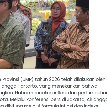
rovinsi (UMP) tahun 2026 telah dilakukan oleh
Airlangga Hartarto, yang menekankan bahwa
ngkan. Hal ini mencakup inflasi dan pertumbuha
ta. Melalui konferensi pers di Jakarta, Airlangg
ihitung melalui formula inflasi dan indeks,