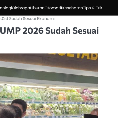
nologi
Olahraga
Hiburan
Otomotif
Kesehatan
Tips & Trik
2026 Sudah Sesuai Ekonomi
 UMP 2026 Sudah Sesuai