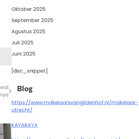
Oktober 2025
September 2025
Agustus 2025
Juli 2025
Juni 2025
[disc_snippet]
Blog
dwal
tnya
https://www.makelaarsvangildenhof.nl/makelaar-
utrecht/
KAYARAYA