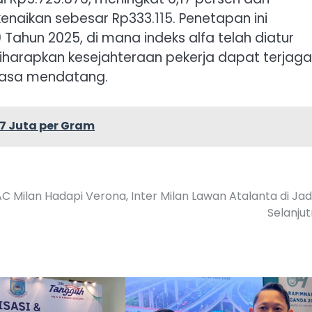
naikan sebesar Rp333.115. Penetapan ini
ahun 2025, di mana indeks alfa telah diatur
 diharapkan kesejahteraan pekerja dapat terjaga
masa mendatang.
7 Juta per Gram
C Milan Hadapi Verona, Inter Milan Lawan Atalanta di Ja
Selanju