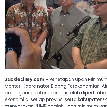
Jackiecilley.com
– Penetapan Upah Minimum P
Menteri Koordinator Bidang Perekonomian, 
berbagai indikator ekonomi telah dipertimba
ekonomi di setiap provinsi serta kabupaten/ko
menyatakan, “UMP adalah upah minimum yang d