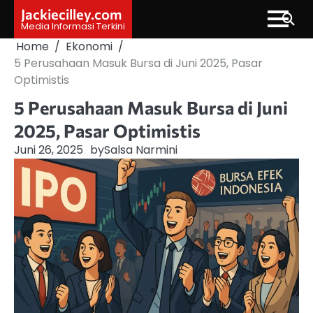
Skip
Jackiecilley.com
to
Media Informasi Terkini
content
Home
Ekonomi
5 Perusahaan Masuk Bursa di Juni 2025, Pasar
Optimistis
5 Perusahaan Masuk Bursa di Juni
2025, Pasar Optimistis
Juni 26, 2025
by
Salsa Narmini