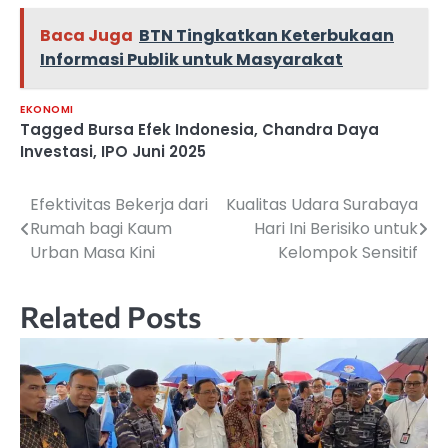
Baca Juga
BTN Tingkatkan Keterbukaan
Informasi Publik untuk Masyarakat
EKONOMI
Tagged
Bursa Efek Indonesia
,
Chandra Daya
Investasi
,
IPO Juni 2025
Efektivitas Bekerja dari
Kualitas Udara Surabaya
Navigasi
Rumah bagi Kaum
Hari Ini Berisiko untuk
pos
Urban Masa Kini
Kelompok Sensitif
Related Posts