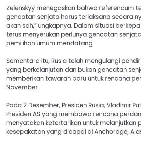
Zelenskyy menegaskan bahwa referendum ter
gencatan senjata harus terlaksana secara ny
akan sah,” ungkapnya. Dalam situasi berkepa
terus menyerukan perlunya gencatan senjata
pemilihan umum mendatang.
Sementara itu, Rusia telah mengulangi pen
yang berkelanjutan dan bukan gencatan senj
memberikan tawaran baru untuk rencana per
November.
Pada 2 Desember, Presiden Rusia, Vladimir P
Presiden AS yang membawa rencana perdamaia
menyatakan ketertarikan untuk melanjutka
kesepakatan yang dicapai di Anchorage, Ala