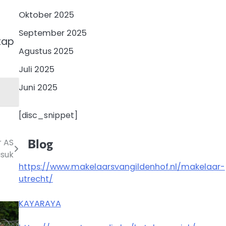
a
Oktober 2025
September 2025
tap
Agustus 2025
Juli 2025
Juni 2025
[disc_snippet]
Blog
r AS
suk
https://www.makelaarsvangildenhof.nl/makelaar-
utrecht/
KAYARAYA