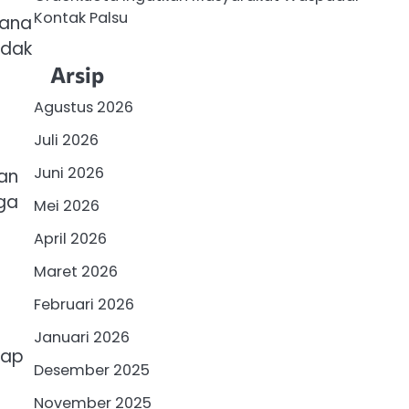
Kontak Palsu
mana
idak
Arsip
Agustus 2026
Juli 2026
Juni 2026
an
ga
Mei 2026
April 2026
Maret 2026
Februari 2026
Januari 2026
dap
Desember 2025
November 2025