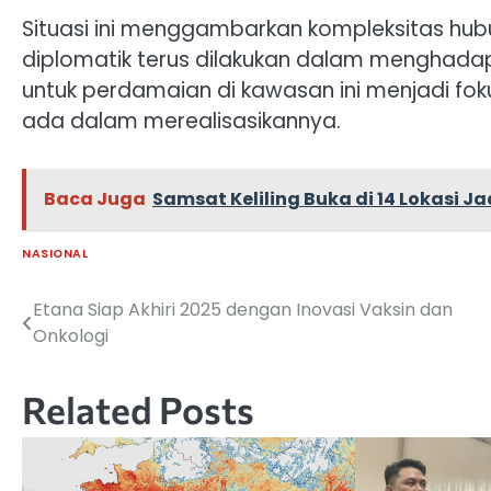
Situasi ini menggambarkan kompleksitas hub
diplomatik terus dilakukan dalam menghada
untuk perdamaian di kawasan ini menjadi f
ada dalam merealisasikannya.
Baca Juga
Samsat Keliling Buka di 14 Lokasi 
NASIONAL
Etana Siap Akhiri 2025 dengan Inovasi Vaksin dan
Navigasi
Onkologi
pos
Related Posts