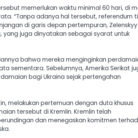
sebut memerlukan waktu minimal 60 hari, di 
ata. “Tanpa adanya hal tersebut, referendum t
njangan di garis depan pertempuran, Zelenskyy
, yang juga dinyatakan sebagai syarat untuk
diriannya bahwa mereka menginginkan perdamai
ata sementara. Sebelumnya, Amerika Serikat ju
damaian bagi Ukraina sejak pertengahan
utin, melakukan pertemuan dengan duta khusus
n tersebut di Kremlin. Kremlin telah
n perundingan dan menegaskan komitmen terha
ska.