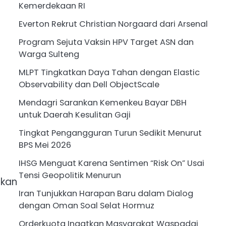
Kemerdekaan RI
Everton Rekrut Christian Norgaard dari Arsenal
Program Sejuta Vaksin HPV Target ASN dan
Warga Sulteng
MLPT Tingkatkan Daya Tahan dengan Elastic
Observability dan Dell ObjectScale
Mendagri Sarankan Kemenkeu Bayar DBH
untuk Daerah Kesulitan Gaji
Tingkat Pengangguran Turun Sedikit Menurut
BPS Mei 2026
IHSG Menguat Karena Sentimen “Risk On” Usai
Tensi Geopolitik Menurun
pkan
Iran Tunjukkan Harapan Baru dalam Dialog
dengan Oman Soal Selat Hormuz
Orderkuota Ingatkan Masyarakat Waspadai