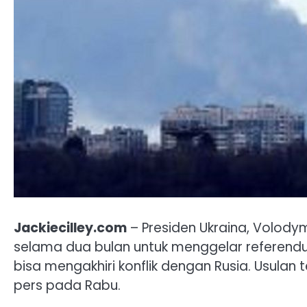
Jackiecilley.com
– Presiden Ukraina, Volody
selama dua bulan untuk menggelar referen
bisa mengakhiri konflik dengan Rusia. Usula
pers pada Rabu.