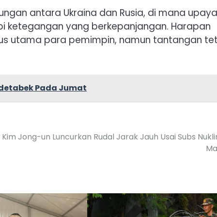
ungan antara Ukraina dan Rusia, di mana upay
pi ketegangan yang berkepanjangan. Harapan
okus utama para pemimpin, namun tantangan te
Jadetabek Pada Jumat
Kim Jong-un Luncurkan Rudal Jarak Jauh Usai Subs Nukli
Ma