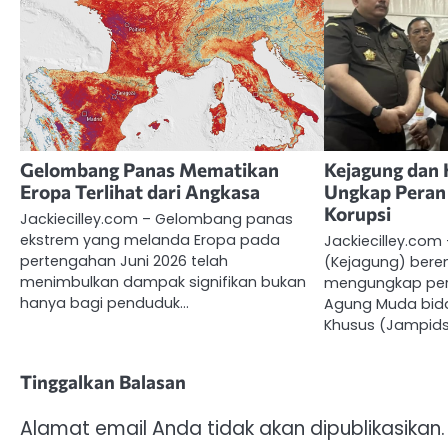
Gelombang Panas Mematikan
Kejagung dan 
Eropa Terlihat dari Angkasa
Ungkap Peran 
Korupsi
Jackiecilley.com – Gelombang panas
ekstrem yang melanda Eropa pada
Jackiecilley.com
pertengahan Juni 2026 telah
(Kejagung) bere
menimbulkan dampak signifikan bukan
mengungkap per
hanya bagi penduduk…
Agung Muda bida
Khusus (Jampids
Tinggalkan Balasan
Alamat email Anda tidak akan dipublikasikan.