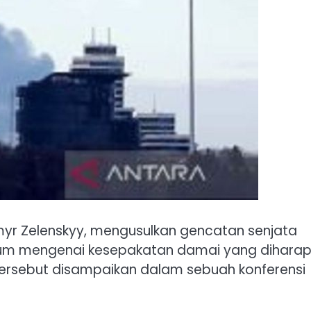
myr Zelenskyy, mengusulkan gencatan senjata
dum mengenai kesepakatan damai yang dihara
n tersebut disampaikan dalam sebuah konferensi