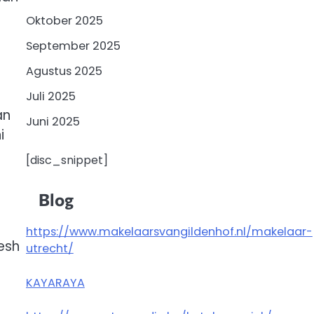
Oktober 2025
September 2025
Agustus 2025
Juli 2025
an
Juni 2025
i
[disc_snippet]
Blog
https://www.makelaarsvangildenhof.nl/makelaar-
esh
utrecht/
KAYARAYA