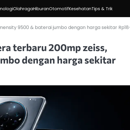
nologi
Olahraga
Hiburan
Otomotif
Kesehatan
Tips & Trik
imensity 9500 & baterai jumbo dengan harga sekitar Rp18
era terbaru 200mp zeiss,
umbo dengan harga sekitar