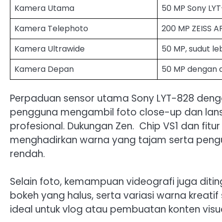
Kamera Utama
50 MP Sony LYT
Kamera Telephoto
200 MP ZEISS A
Kamera Ultrawide
50 MP, sudut le
Kamera Depan
50 MP dengan 
Perpaduan sensor utama Sony LYT-828 deng
pengguna mengambil foto close-up dan lansk
profesional. Dukungan Zen. ⁠‍ ⁠Chip VS1 dan fi
menghadirkan warna yang tajam serta pengur
rendah.
Selain foto, kemampuan videografi juga ditin
bokeh yang halus, serta variasi warna kreatif
ideal untuk vlog atau pembuatan konten visual