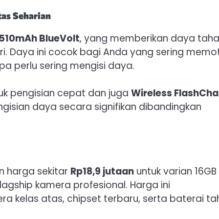
tas Seharian
510mAh BlueVolt
, yang memberikan daya tah
i. Daya ini cocok bagi Anda yang sering memot
pa perlu sering mengisi daya.
uk pengisian cepat dan juga
Wireless FlashCh
gisian daya secara signifikan dibandingkan
n harga sekitar
Rp18,9 jutaan
untuk varian 16GB
agship kamera profesional. Harga ini
a kelas atas, chipset terbaru, serta baterai t