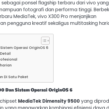
ir sebagai ponsel flagship terbaru dari vivo yang
emampuan fotografi dan performa tinggi. Berbek
rbaru MediaTek, vivo X300 Pro menjanjikan
pengguna kreatif sekaligus multitasking hari
Sistem Operasi OriginOS 6
Detail
rofesional
eharian
n Di Satu Paket
0 Dan Sistem Operasi OriginOS 6
 chipset
MediaTek Dimensity 9500
yang diprod
ip yang menawarkan kombinasi efisiensi daya 