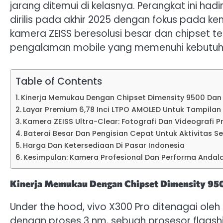
jarang ditemui di kelasnya. Perangkat ini had
dirilis pada akhir 2025 dengan fokus pada k
kamera ZEISS beresolusi besar dan chipset te
pengalaman mobile yang memenuhi kebutuhan 
Table of Contents
Kinerja Memukau Dengan Chipset Dimensity 9500 Dan 
Layar Premium 6,78 Inci LTPO AMOLED Untuk Tampilan 
Kamera ZEISS Ultra-Clear: Fotografi Dan Videografi P
Baterai Besar Dan Pengisian Cepat Untuk Aktivitas S
Harga Dan Ketersediaan Di Pasar Indonesia
Kesimpulan: Kamera Profesional Dan Performa Andala
Kinerja Memukau Dengan Chipset Dimensity 950
Under the hood, vivo X300 Pro ditenagai oleh
dengan proses 3 nm, sebuah prosesor flagsh