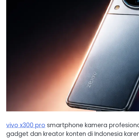
vivo x300 pro
smartphone kamera profesiona
gadget dan kreator konten di Indonesia ka