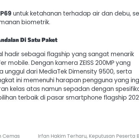
IP69
untuk ketahanan terhadap air dan debu, se
eamanan biometrik.
ndalan Di Satu Paket
l hadir sebagai flagship yang sangat menarik
er mobile. Dengan kamera ZEISS 200MP yang
rma unggul dari MediaTek Dimensity 9500, serta
ngkat ini memenuhi harapan pengguna yang ing
saran kelas atas namun sepadan dengan spesifik
lihan terbaik di pasar smartphone flagship 202
an Cemas
Irfan Hakim Terharu, Keputusan Peserta B