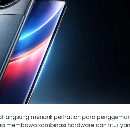
l langsung menarik perhatian para penggemar
rena membawa kombinasi hardware dan fitur ya