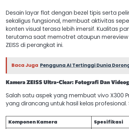
Desain layar flat dengan bezel tipis serta pe
sekaligus fungsional, membuat aktivitas se
konten visual terasa lebih imersif. Kualitas p
terutama saat memotret ataupun mereview h
ZEISS di perangkat ini.
Baca Juga
Pengguna AI Tertinggi Dunia Dorong
Kamera ZEISS Ultra-Clear: Fotografi Dan Videog
Salah satu aspek yang membuat vivo X300 Pr
yang dirancang untuk hasil kelas profesional.
Komponen Kamera
Spesifikasi