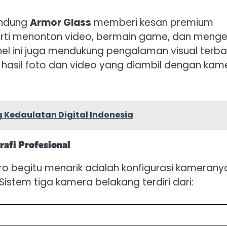
lindung
Armor Glass
memberi kesan premium
perti menonton video, bermain game, dan menge
anel ini juga mendukung pengalaman visual terbai
asil foto dan video yang diambil dengan kam
 Kedaulatan Digital Indonesia
rafi Profesional
o begitu menarik adalah konfigurasi kamerany
 Sistem tiga kamera belakang terdiri dari: