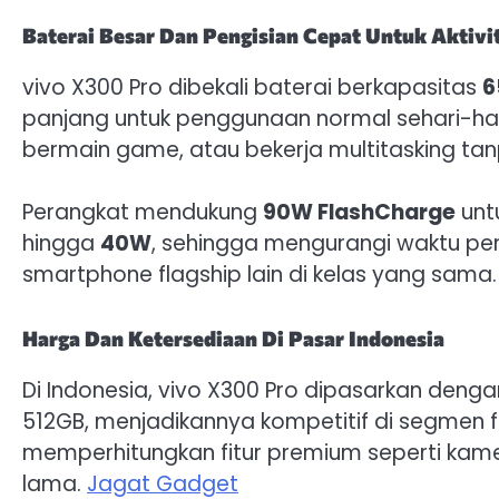
Baterai Besar Dan Pengisian Cepat Untuk Aktivi
vivo X300 Pro dibekali baterai berkapasitas
6
panjang untuk penggunaan normal sehari-har
bermain game, atau bekerja multitasking tan
Perangkat mendukung
90W FlashCharge
unt
hingga
40W
, sehingga mengurangi waktu pen
smartphone flagship lain di kelas yang sama.
Harga Dan Ketersediaan Di Pasar Indonesia
Di Indonesia, vivo X300 Pro dipasarkan denga
512GB, menjadikannya kompetitif di segmen fl
memperhitungkan fitur premium seperti kamer
lama.
Jagat Gadget