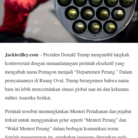
Jackiecilley.com
– Presiden Donald Trump mengambil langkah
kontroversial dengan menandatangani perintah eksekutif yang
mengubah nama Pentagon menjadi “Departemen Perang.” Dalam
pernyataannya di Ruang Oval, Trump berargumen bahwa nama
baru ini lebih mencerminkan situasi global saat ini dan kekuatan
militer Amerika Serikat.
Perintah tersebut memungkinkan Menteri Pertahanan dan pejabat
terkait untuk menggunakan gelar seperti “Menteri Perang” dan
“Wakil Menteri Perang” dalam berbagai komunikasi resmi.
Setelah pengumuman itu, perubahan langsung diterapkan pada