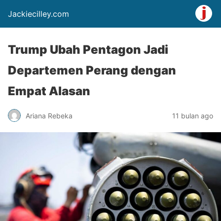
Jackiecilley.com
Trump Ubah Pentagon Jadi
Departemen Perang dengan
Empat Alasan
Ariana Rebeka
11 bulan ago