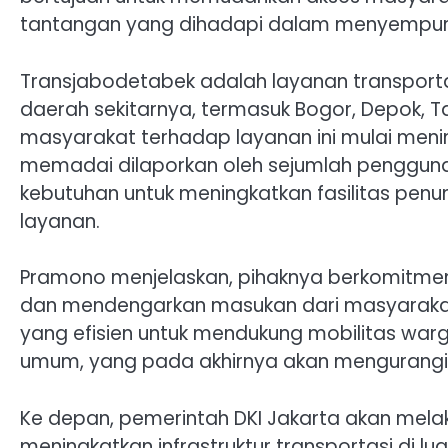
tantangan yang dihadapi dalam menyempurnak
Transjabodetabek adalah layanan transpor
daerah sekitarnya, termasuk Bogor, Depok, Ta
masyarakat terhadap layanan ini mulai menin
memadai dilaporkan oleh sejumlah pengguna d
kebutuhan untuk meningkatkan fasilitas pe
layanan.
Pramono menjelaskan, pihaknya berkomitmen
dan mendengarkan masukan dari masyarakat.
yang efisien untuk mendukung mobilitas wa
umum, yang pada akhirnya akan mengurangi 
Ke depan, pemerintah DKI Jakarta akan mel
meningkatkan infrastruktur transportasi di lu