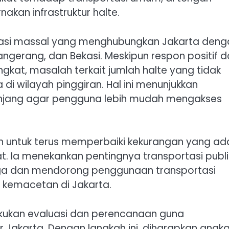
an infrastruktur halte.
tasi massal yang menghubungkan Jakarta deng
ngerang, dan Bekasi. Meskipun respon positif d
gkat, masalah terkait jumlah halte yang tidak
i wilayah pinggiran. Hal ini menunjukkan
nunjang agar pengguna lebih mudah mengakses
 untuk terus memperbaiki kekurangan yang ad
 Ia menekankan pentingnya transportasi publi
rga dan mendorong penggunaan transportasi
kemacetan di Jakarta.
akukan evaluasi dan perencanaan guna
ar Jakarta. Dengan langkah ini, diharapkan angk