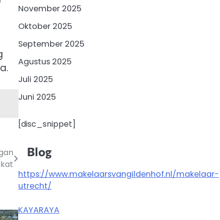
November 2025
Oktober 2025
September 2025
g
Agustus 2025
a.
Juli 2025
Juni 2025
[disc_snippet]
Blog
ngan
kat
https://www.makelaarsvangildenhof.nl/makelaar-
utrecht/
KAYARAYA