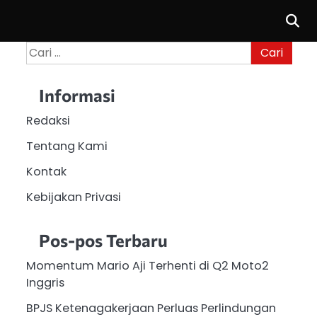
Cari
untuk:
Informasi
Redaksi
Tentang Kami
Kontak
Kebijakan Privasi
Pos-pos Terbaru
Momentum Mario Aji Terhenti di Q2 Moto2
Inggris
BPJS Ketenagakerjaan Perluas Perlindungan