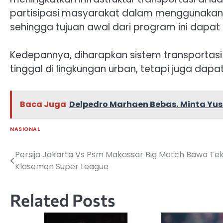
partisipasi masyarakat dalam menggunakan
sehingga tujuan awal dari program ini dapat 
Kedepannya, diharapkan sistem transportasi 
tinggal di lingkungan urban, tetapi juga dap
Baca Juga
Delpedro Marhaen Bebas, Minta Yusri
NASIONAL
Persija Jakarta Vs Psm Makassar Big Match Bawa Te
Navigasi
Klasemen Super League
pos
Related Posts