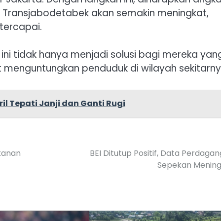
 Transjabodetabek akan semakin meningkat,
tercapai.
ini tidak hanya menjadi solusi bagi mereka yan
at menguntungkan penduduk di wilayah sekitarny
l Tepati Janji dan Ganti Rugi
kanan
BEI Ditutup Positif, Data Perdaga
Sepekan Mening