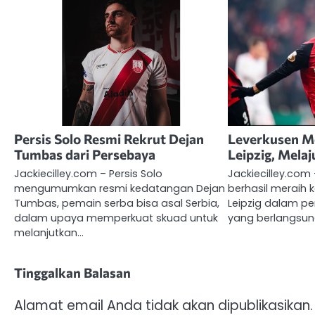
Persis Solo Resmi Rekrut Dejan
Leverkusen M
Tumbas dari Persebaya
Leipzig, Melaj
Jackiecilley.com – Persis Solo
Jackiecilley.com
mengumumkan resmi kedatangan Dejan
berhasil meraih
Tumbas, pemain serba bisa asal Serbia,
Leipzig dalam p
dalam upaya memperkuat skuad untuk
yang berlangsung
melanjutkan…
Tinggalkan Balasan
Alamat email Anda tidak akan dipublikasikan.