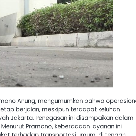
Pramono Anung, mengumumkan bahwa operasion
etap berjalan, meskipun terdapat keluhan
ayah Jakarta. Penegasan ini disampaikan dalam
 Menurut Pramono, keberadaan layanan ini
at terhadap transportasi umum, di tengah