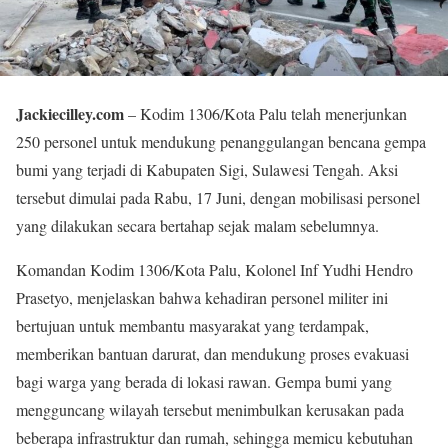
Jackiecilley.com
– Kodim 1306/Kota Palu telah menerjunkan
250 personel untuk mendukung penanggulangan bencana gempa
bumi yang terjadi di Kabupaten Sigi, Sulawesi Tengah. Aksi
tersebut dimulai pada Rabu, 17 Juni, dengan mobilisasi personel
yang dilakukan secara bertahap sejak malam sebelumnya.
Komandan Kodim 1306/Kota Palu, Kolonel Inf Yudhi Hendro
Prasetyo, menjelaskan bahwa kehadiran personel militer ini
bertujuan untuk membantu masyarakat yang terdampak,
memberikan bantuan darurat, dan mendukung proses evakuasi
bagi warga yang berada di lokasi rawan. Gempa bumi yang
mengguncang wilayah tersebut menimbulkan kerusakan pada
beberapa infrastruktur dan rumah, sehingga memicu kebutuhan