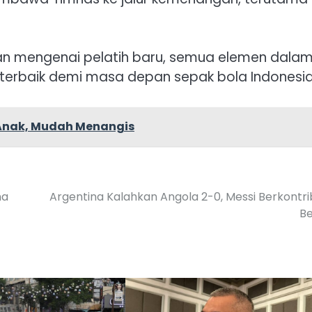
an mengenai pelatih baru, semua elemen dala
 terbaik demi masa depan sepak bola Indonesia
Anak, Mudah Menangis
na
Argentina Kalahkan Angola 2-0, Messi Berkontri
Be