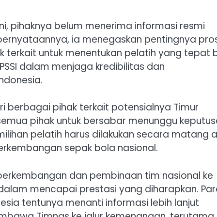
i, pihaknya belum menerima informasi resmi
pernyataannya, ia menegaskan pentingnya pro
 terkait untuk menentukan pelatih yang tepat 
PSSI dalam menjaga kredibilitas dan
ndonesia.
i berbagai pihak terkait potensialnya Timur
 semua pihak untuk bersabar menunggu keputu
ilihan pelatih harus dilakukan secara matang 
erkembangan sepak bola nasional.
 perkembangan dan pembinaan tim nasional ke
dalam mencapai prestasi yang diharapkan. Par
a tentunya menanti informasi lebih lanjut
embawa Timnas ke jalur kemenangan, terutama