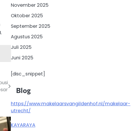
November 2025
Oktober 2025
m
September 2025
.
Agustus 2025
Juli 2025
Juni 2025
[disc_snippet]
busi
Blog
sar
https://www.makelaarsvangildenhof.nl/makelaar-
utrecht/
KAYARAYA