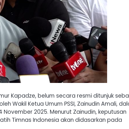
Timur Kapadze, belum secara resmi ditunjuk seb
 oleh Wakil Ketua Umum PSSI, Zainudin Amali, da
4 November 2025. Menurut Zainudin, keputusan
latih Timnas Indonesia akan didasarkan pada