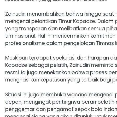
Zainudin menambahkan bahwa hingga saat in
mengenai pelantikan Timur Kapadze. Dalam 
yang transparan dan melibatkan semua pihak
tim nasional. Hal ini mencerminkan komitmen 
profesionalisme dalam pengelolaan Timnas I
Meskipun terdapat spekulasi dan harapan dar
Kapadze sebagai pelatih, Zainudin meminta
resmi. Ia juga menekankan bahwa proses pem
menghasilkan keputusan yang terbaik bagi p
Situasi ini juga membuka wacana mengenai
depan, mengingat pentingnya peran pelatih 
penggemar dan pengamat sepak bola Indonesi
mengenai siapa yang akan ditunjuk untuk m