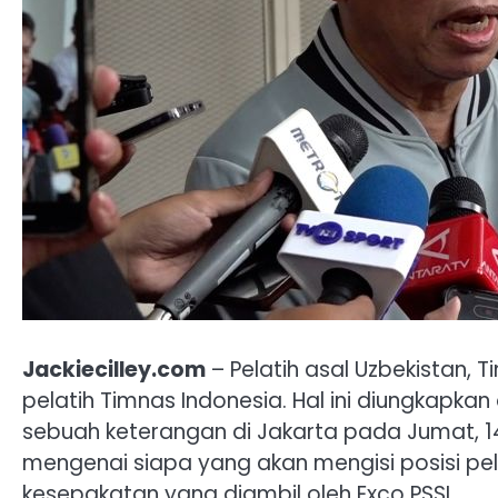
Jackiecilley.com
– Pelatih asal Uzbekistan, 
pelatih Timnas Indonesia. Hal ini diungkapkan
sebuah keterangan di Jakarta pada Jumat, 1
mengenai siapa yang akan mengisi posisi pe
kesepakatan yang diambil oleh Exco PSSI.