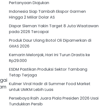
Pertanyaan Diajukan
Indonesia Siap Tambah Ekspor Garmen
Hingga 2 Miliar Dolar AS
Dispar Sleman Yakin Target 8 Juta Wisatawan
pada 2026 Tercapai
Produk Daur Ulang Botol Oli Dipamerkan di
GIIAS 2026
Kemarin Melonjak, Hari Ini Turun Drastis ke
Rp29.000
ESDM Pastikan Produksi Sektor Tambang
Tetap Terjaga
agai
Kuliner Viral Hadir di Summer Food Market
lam
untuk UMKM Lebih Luas
Persebaya Raih Juara Piala Presiden 2026 Usai
Tundukkan Persib