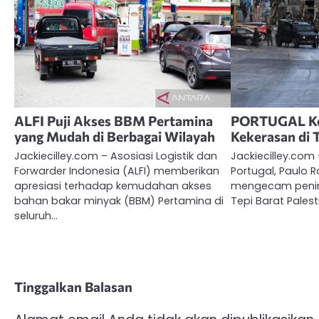
ALFI Puji Akses BBM Pertamina
PORTUGAL Ke
yang Mudah di Berbagai Wilayah
Kekerasan di 
Jackiecilley.com – Asosiasi Logistik dan
Jackiecilley.com 
Forwarder Indonesia (ALFI) memberikan
Portugal, Paulo 
apresiasi terhadap kemudahan akses
mengecam penin
bahan bakar minyak (BBM) Pertamina di
Tepi Barat Pale
seluruh…
Tinggalkan Balasan