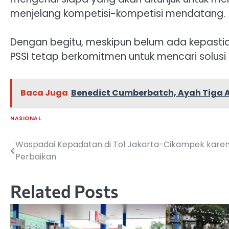
menjelang kompetisi-kompetisi mendatang.
Dengan begitu, meskipun belum ada kepasti
PSSI tetap berkomitmen untuk mencari solusi
Baca Juga
Benedict Cumberbatch, Ayah Tiga 
NASIONAL
Waspadai Kepadatan di Tol Jakarta-Cikampek kare
Navigasi
Perbaikan
pos
Related Posts