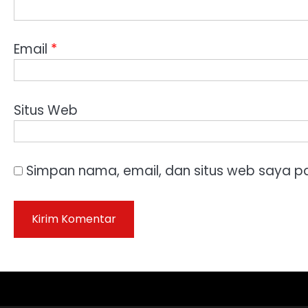
Email
*
Situs Web
Simpan nama, email, dan situs web saya p