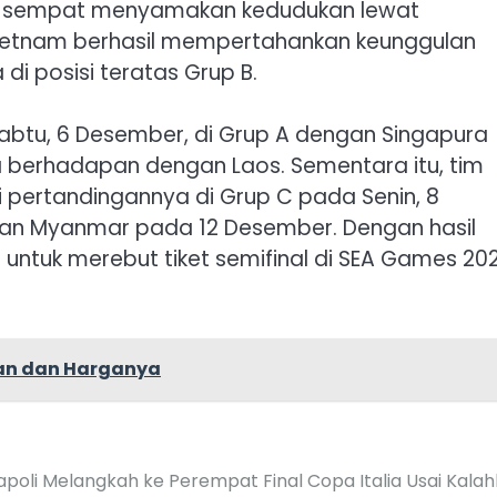
aos sempat menyamakan kedudukan lewat
ietnam berhasil mempertahankan keunggulan
i posisi teratas Grup B.
Sabtu, 6 Desember, di Grup A dengan Singapura
a berhadapan dengan Laos. Sementara itu, tim
 pertandingannya di Grup C pada Senin, 8
ngan Myanmar pada 12 Desember. Dengan hasil
n untuk merebut tiket semifinal di SEA Games 20
ihan dan Harganya
apoli Melangkah ke Perempat Final Copa Italia Usai Kala