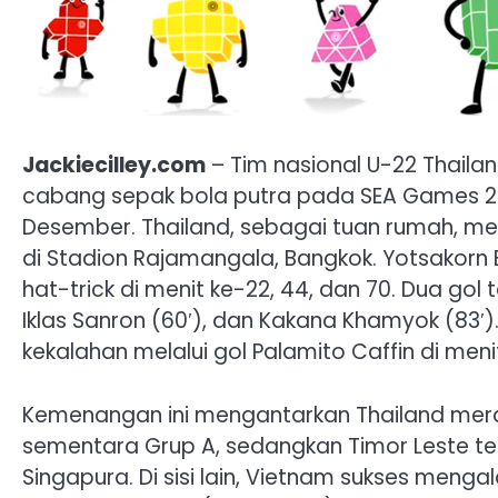
Jackiecilley.com
– Tim nasional U-22 Thail
cabang sepak bola putra pada SEA Games 2
Desember. Thailand, sebagai tuan rumah, me
di Stadion Rajamangala, Bangkok. Yotsakor
hat-trick di menit ke-22, 44, dan 70. Dua go
Iklas Sanron (60′), dan Kakana Khamyok (83
kekalahan melalui gol Palamito Caffin di men
Kemenangan ini mengantarkan Thailand mera
sementara Grup A, sedangkan Timor Leste ter
Singapura. Di sisi lain, Vietnam sukses menga