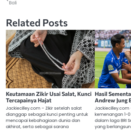
Bali
pos
Related Posts
Keutamaan Zikir Usai Salat, Kunci
Hasil Sementar
Tercapainya Hajat
Andrew Jung
Jackiecilley.com – Zikir setelah salat
Jackiecilley.com
dianggap sebagai kunci penting untuk
kemenangan 1-0 
mencapai kebahagiaan dunia dan
dalam laga BRI 
akhirat, serta sebagai sarana
yang berlangsun