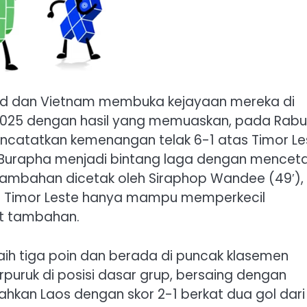
and dan Vietnam membuka kejayaan mereka di
025 dengan hasil yang memuaskan, pada Rabu,
ncatatkan kemenangan telak 6-1 atas Timor Le
n Burapha menjadi bintang laga dengan mencet
l tambahan dicetak oleh Siraphop Wandee (49′),
′). Timor Leste hanya mampu memperkecil
it tambahan.
ih tiga poin dan berada di puncak klasemen
puruk di posisi dasar grup, bersaing dengan
lahkan Laos dengan skor 2-1 berkat dua gol dari