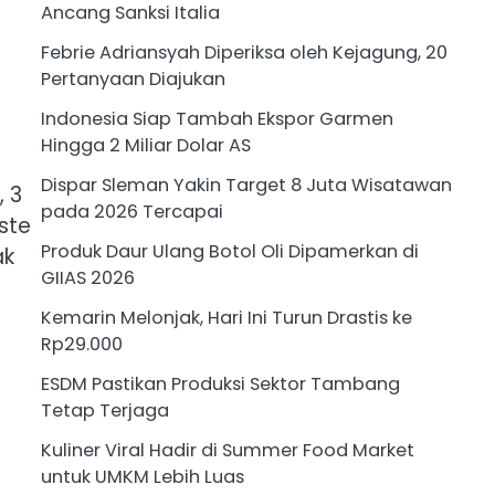
Ancang Sanksi Italia
Febrie Adriansyah Diperiksa oleh Kejagung, 20
Pertanyaan Diajukan
Indonesia Siap Tambah Ekspor Garmen
Hingga 2 Miliar Dolar AS
Dispar Sleman Yakin Target 8 Juta Wisatawan
 3
pada 2026 Tercapai
ste
Produk Daur Ulang Botol Oli Dipamerkan di
ak
GIIAS 2026
Kemarin Melonjak, Hari Ini Turun Drastis ke
Rp29.000
ESDM Pastikan Produksi Sektor Tambang
Tetap Terjaga
Kuliner Viral Hadir di Summer Food Market
untuk UMKM Lebih Luas