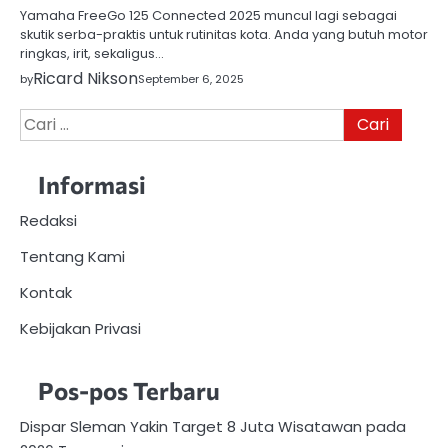
Yamaha FreeGo 125 Connected 2025 muncul lagi sebagai
skutik serba-praktis untuk rutinitas kota. Anda yang butuh motor
ringkas, irit, sekaligus…
Ricard Nikson
by
September 6, 2025
Cari
untuk:
Informasi
Redaksi
Tentang Kami
Kontak
Kebijakan Privasi
Pos-pos Terbaru
Dispar Sleman Yakin Target 8 Juta Wisatawan pada