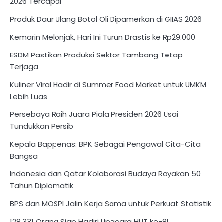
2026 Tercapai
Produk Daur Ulang Botol Oli Dipamerkan di GIIAS 2026
Kemarin Melonjak, Hari Ini Turun Drastis ke Rp29.000
ESDM Pastikan Produksi Sektor Tambang Tetap
Terjaga
Kuliner Viral Hadir di Summer Food Market untuk UMKM
Lebih Luas
Persebaya Raih Juara Piala Presiden 2026 Usai
Tundukkan Persib
Kepala Bappenas: BPK Sebagai Pengawal Cita-Cita
Bangsa
Indonesia dan Qatar Kolaborasi Budaya Rayakan 50
Tahun Diplomatik
BPS dan MOSPI Jalin Kerja Sama untuk Perkuat Statistik
128.331 Orang Siap Hadiri Upacara HUT ke-81