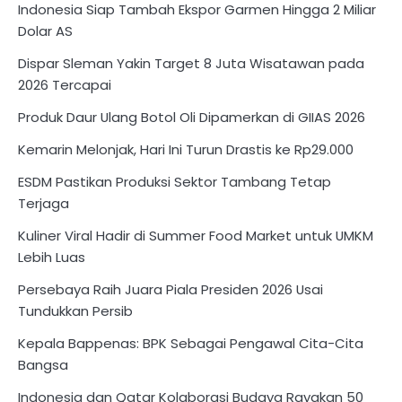
Indonesia Siap Tambah Ekspor Garmen Hingga 2 Miliar
Dolar AS
Dispar Sleman Yakin Target 8 Juta Wisatawan pada
2026 Tercapai
Produk Daur Ulang Botol Oli Dipamerkan di GIIAS 2026
Kemarin Melonjak, Hari Ini Turun Drastis ke Rp29.000
ESDM Pastikan Produksi Sektor Tambang Tetap
Terjaga
Kuliner Viral Hadir di Summer Food Market untuk UMKM
Lebih Luas
Persebaya Raih Juara Piala Presiden 2026 Usai
Tundukkan Persib
Kepala Bappenas: BPK Sebagai Pengawal Cita-Cita
Bangsa
Indonesia dan Qatar Kolaborasi Budaya Rayakan 50