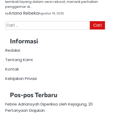
kembali tayang dalam versi reboot, menarik perhatian
penggemar di…
Ariana Rebeka
by
Agustus 19, 2025
Cari
untuk:
Informasi
Redaksi
Tentang Kami
Kontak
Kebijakan Privasi
Pos-pos Terbaru
Febrie Adriansyah Diperiksa oleh Kejagung, 20
Pertanyaan Diajukan