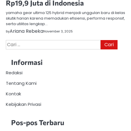
Rp19,9 Juta di Indonesia
yamaha gear ultima 125 hybrid menjadi unggulan baru di kelas
skutik harian karena memadukan efisiensi, performa responsif,
serta utilitas lengkap…
Ariana Rebeka
by
November 3, 2025
Cari
untuk:
Informasi
Redaksi
Tentang Kami
Kontak
Kebijakan Privasi
Pos-pos Terbaru