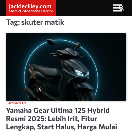
Skip
Jackiecilley.com
to
Media Informasi Terkini
content
Tag:
skuter matik
OTOMOTIF
Yamaha Gear Ultima 125 Hybrid
Resmi 2025: Lebih Irit, Fitur
Lengkap, Start Halus, Harga Mulai