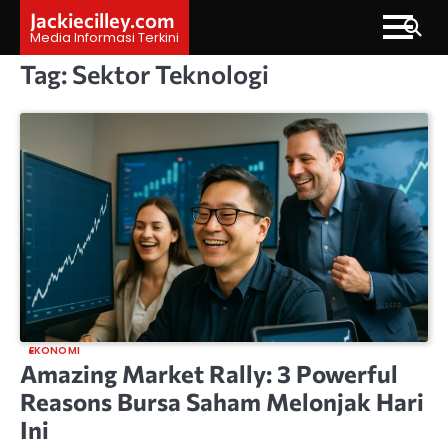
Skip
Jackiecilley.com
to
Media Informasi Terkini
content
Tag:
Sektor Teknologi
EKONOMI
Amazing Market Rally: 3 Powerful
Reasons Bursa Saham Melonjak Hari
Ini