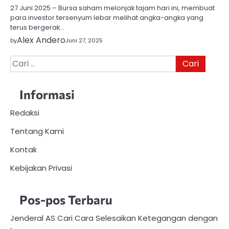
27 Juni 2025 – Bursa saham melonjak tajam hari ini, membuat
para investor tersenyum lebar melihat angka-angka yang
terus bergerak…
Alex Andero
by
Juni 27, 2025
Cari
untuk:
Informasi
Redaksi
Tentang Kami
Kontak
Kebijakan Privasi
Pos-pos Terbaru
Jenderal AS Cari Cara Selesaikan Ketegangan dengan