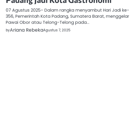
07 Agustus 2025– Dalam rangka menyambut Hari Jadi ke-
356, Pemerintah Kota Padang, Sumatera Barat, menggelar
Pawai Obor atau Telong-Telong pada…
Ariana Rebeka
by
Agustus 7, 2025