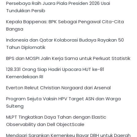
Persebaya Raih Juara Piala Presiden 2026 Usai
Tundukkan Persib
Kepala Bappenas: BPK Sebagai Pengawal Cita-Cita
Bangsa
Indonesia dan Qatar Kolaborasi Budaya Rayakan 50
Tahun Diplomatik
BPS dan MOSPI Jalin Kerja Sama untuk Perkuat Statistik
128.331 Orang Siap Hadiri Upacara HUT ke-81
Kemerdekaan RI
Everton Rekrut Christian Norgaard dari Arsenal
Program Sejuta Vaksin HPV Target ASN dan Warga
Sulteng
MLPT Tingkatkan Daya Tahan dengan Elastic
Observability dan Dell ObjectScale
Mendagri Sarankan Kemenkeu Bayar DBH untuk Daerah