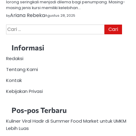
lorong seringkali menjadi dilema bagi penumpang. Masing-
masing jenis kursi memiliki kelebihan…
Ariana Rebeka
by
Agustus 28, 2025
Cari
untuk:
Informasi
Redaksi
Tentang Kami
Kontak
Kebijakan Privasi
Pos-pos Terbaru
Kuliner Viral Hadir di Summer Food Market untuk UMKM
Lebih Luas