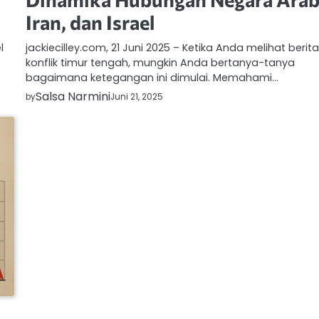
Iran, dan Israel
l
jackiecilley.com, 21 Juni 2025 – Ketika Anda melihat berit
konflik timur tengah, mungkin Anda bertanya-tanya
bagaimana ketegangan ini dimulai. Memahami…
Salsa Narmini
by
Juni 21, 2025