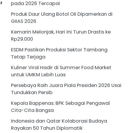
pada 2026 Tercapai
Produk Daur Ulang Botol Oli Dipamerkan di
a
GIIAS 2026
Kemarin Melonjak, Hari Ini Turun Drastis ke
Rp29.000
ESDM Pastikan Produksi Sektor Tambang
Tetap Terjaga
Kuliner Viral Hadir di Summer Food Market
untuk UMKM Lebih Luas
Persebaya Raih Juara Piala Presiden 2026 Usai
Tundukkan Persib
Kepala Bappenas: BPK Sebagai Pengawal
Cita-Cita Bangsa
Indonesia dan Qatar Kolaborasi Budaya
Rayakan 50 Tahun Diplomatik