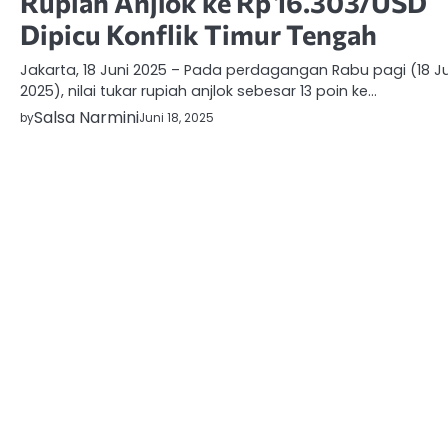
Rupiah Anjlok ke Rp 16.303/USD
Dipicu Konflik Timur Tengah
Jakarta, 18 Juni 2025 – Pada perdagangan Rabu pagi (18 Ju
2025), nilai tukar rupiah anjlok sebesar 13 poin ke…
Salsa Narmini
by
Juni 18, 2025