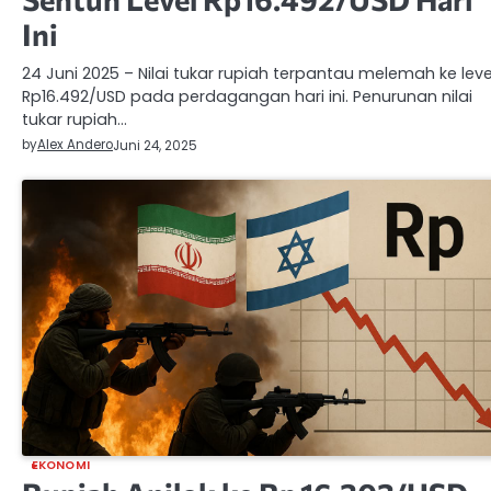
Ini
24 Juni 2025 – Nilai tukar rupiah terpantau melemah ke leve
Rp16.492/USD pada perdagangan hari ini. Penurunan nilai
tukar rupiah…
by
Alex Andero
Juni 24, 2025
EKONOMI