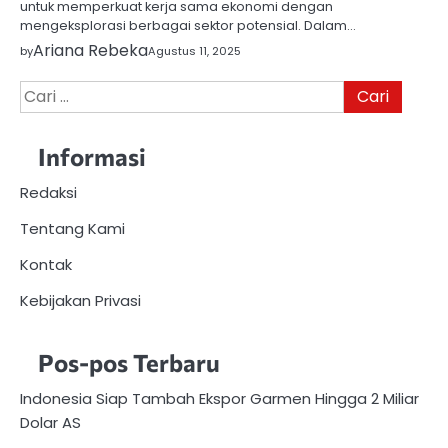
untuk memperkuat kerja sama ekonomi dengan
mengeksplorasi berbagai sektor potensial. Dalam…
Ariana Rebeka
by
Agustus 11, 2025
Cari
untuk:
Informasi
Redaksi
Tentang Kami
Kontak
Kebijakan Privasi
Pos-pos Terbaru
Indonesia Siap Tambah Ekspor Garmen Hingga 2 Miliar
Dolar AS