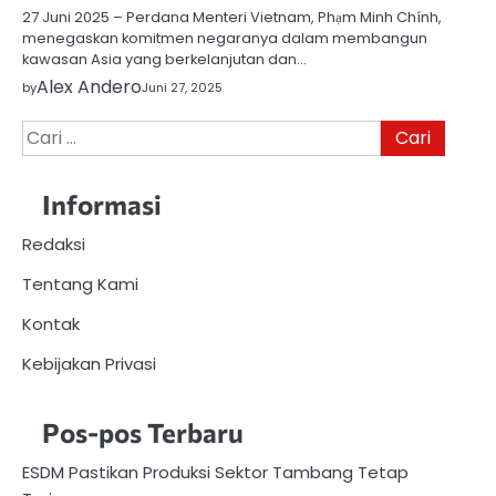
27 Juni 2025 – Perdana Menteri Vietnam, Phạm Minh Chính,
menegaskan komitmen negaranya dalam membangun
kawasan Asia yang berkelanjutan dan…
Alex Andero
by
Juni 27, 2025
Cari
untuk:
Informasi
Redaksi
Tentang Kami
Kontak
Kebijakan Privasi
Pos-pos Terbaru
ESDM Pastikan Produksi Sektor Tambang Tetap