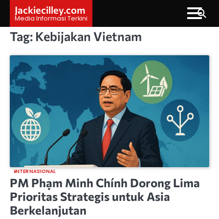
Skip
Jackiecilley.com
to
Media Informasi Terkini
content
Tag:
Kebijakan Vietnam
INTERNASIONAL
PM Phạm Minh Chính Dorong Lima
Prioritas Strategis untuk Asia
Berkelanjutan