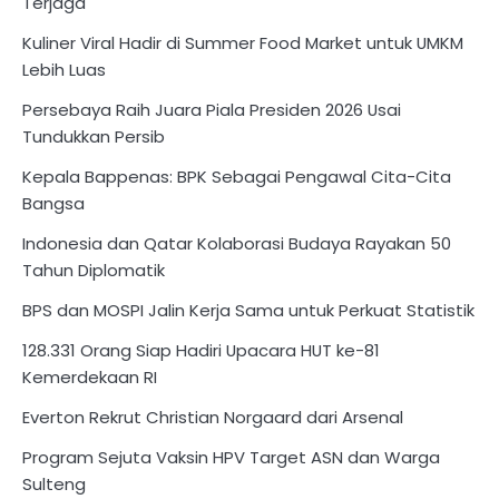
Terjaga
Kuliner Viral Hadir di Summer Food Market untuk UMKM
Lebih Luas
Persebaya Raih Juara Piala Presiden 2026 Usai
Tundukkan Persib
Kepala Bappenas: BPK Sebagai Pengawal Cita-Cita
Bangsa
Indonesia dan Qatar Kolaborasi Budaya Rayakan 50
Tahun Diplomatik
BPS dan MOSPI Jalin Kerja Sama untuk Perkuat Statistik
128.331 Orang Siap Hadiri Upacara HUT ke-81
Kemerdekaan RI
Everton Rekrut Christian Norgaard dari Arsenal
Program Sejuta Vaksin HPV Target ASN dan Warga
Sulteng