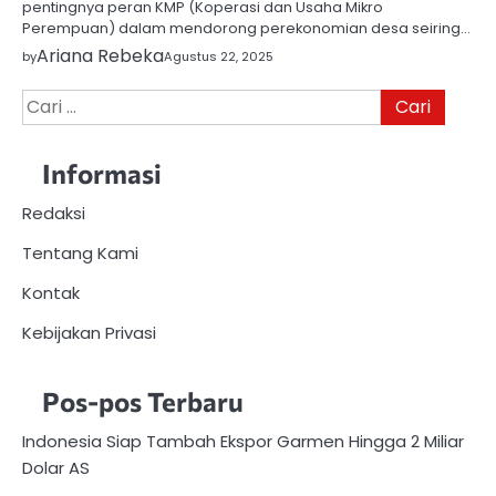
pentingnya peran KMP (Koperasi dan Usaha Mikro
Perempuan) dalam mendorong perekonomian desa seiring…
Ariana Rebeka
by
Agustus 22, 2025
Cari
untuk:
Informasi
Redaksi
Tentang Kami
Kontak
Kebijakan Privasi
Pos-pos Terbaru
Indonesia Siap Tambah Ekspor Garmen Hingga 2 Miliar
Dolar AS