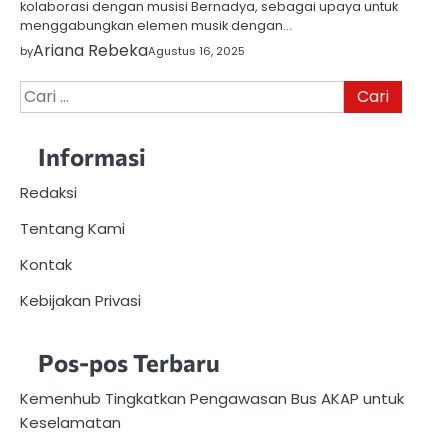
kolaborasi dengan musisi Bernadya, sebagai upaya untuk
menggabungkan elemen musik dengan…
Ariana Rebeka
by
Agustus 16, 2025
Cari
untuk:
Informasi
Redaksi
Tentang Kami
Kontak
Kebijakan Privasi
Pos-pos Terbaru
Kemenhub Tingkatkan Pengawasan Bus AKAP untuk
Keselamatan