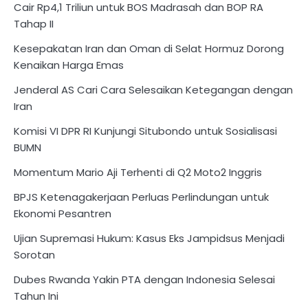
Cair Rp4,1 Triliun untuk BOS Madrasah dan BOP RA
Tahap II
Kesepakatan Iran dan Oman di Selat Hormuz Dorong
Kenaikan Harga Emas
Jenderal AS Cari Cara Selesaikan Ketegangan dengan
Iran
Komisi VI DPR RI Kunjungi Situbondo untuk Sosialisasi
BUMN
Momentum Mario Aji Terhenti di Q2 Moto2 Inggris
BPJS Ketenagakerjaan Perluas Perlindungan untuk
Ekonomi Pesantren
Ujian Supremasi Hukum: Kasus Eks Jampidsus Menjadi
Sorotan
Dubes Rwanda Yakin PTA dengan Indonesia Selesai
Tahun Ini