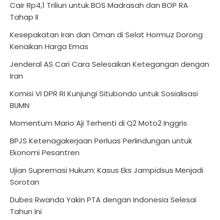
Cair Rp4,1 Triliun untuk BOS Madrasah dan BOP RA
Tahap II
Kesepakatan Iran dan Oman di Selat Hormuz Dorong
Kenaikan Harga Emas
Jenderal AS Cari Cara Selesaikan Ketegangan dengan
Iran
Komisi VI DPR RI Kunjungi Situbondo untuk Sosialisasi
BUMN
Momentum Mario Aji Terhenti di Q2 Moto2 Inggris
BPJS Ketenagakerjaan Perluas Perlindungan untuk
Ekonomi Pesantren
Ujian Supremasi Hukum: Kasus Eks Jampidsus Menjadi
Sorotan
Dubes Rwanda Yakin PTA dengan Indonesia Selesai
Tahun Ini