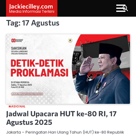
Skip
Jackiecilley.com
to
Media Informasi Terkini
content
Tag:
17 Agustus
NASIONAL
Jadwal Upacara HUT ke-80 RI, 17
Agustus 2025
Jakarta – Peringatan Hari Ulang Tahun (HUT) ke-80 Republik