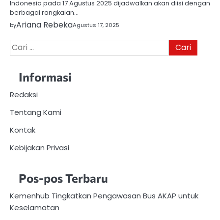
Indonesia pada 17 Agustus 2025 dijadwalkan akan diisi dengan
berbagai rangkaian…
Ariana Rebeka
by
Agustus 17, 2025
Cari
untuk:
Informasi
Redaksi
Tentang Kami
Kontak
Kebijakan Privasi
Pos-pos Terbaru
Kemenhub Tingkatkan Pengawasan Bus AKAP untuk
Keselamatan