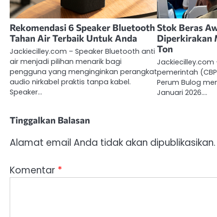
Rekomendasi 6 Speaker Bluetooth
Stok Beras A
Tahan Air Terbaik Untuk Anda
Diperkirakan 
Ton
Jackiecilley.com – Speaker Bluetooth anti
air menjadi pilihan menarik bagi
Jackiecilley.com
pengguna yang menginginkan perangkat
pemerintah (CBP)
audio nirkabel praktis tanpa kabel.
Perum Bulog menc
Speaker…
Januari 2026.…
Tinggalkan Balasan
Alamat email Anda tidak akan dipublikasikan.
Komentar
*