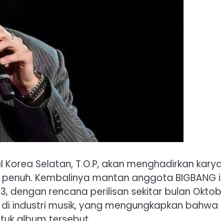
 Korea Selatan, T.O.P, akan menghadirkan kary
um penuh. Kembalinya mantan anggota BIGBANG i
, dengan rencana perilisan sekitar bulan Oktob
r di industri musik, yang mengungkapkan bahwa
tuk album tersebut.