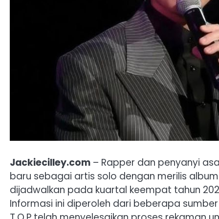
Jackiecilley.com
– Rapper dan penyanyi asal
baru sebagai artis solo dengan merilis alb
dijadwalkan pada kuartal keempat tahun 2023
Informasi ini diperoleh dari beberapa sumbe
T.O.P telah menyelesaikan proses rekaman un