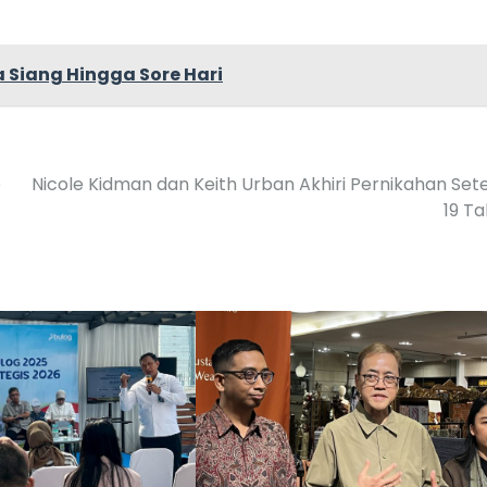
a Siang Hingga Sore Hari
b
Nicole Kidman dan Keith Urban Akhiri Pernikahan Set
19 T