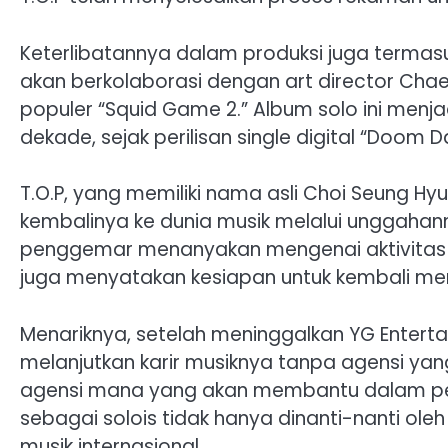
Keterlibatannya dalam produksi juga terma
akan berkolaborasi dengan art director Chae 
populer “Squid Game 2.” Album solo ini menja
dekade, sejak perilisan single digital “Doom
T.O.P, yang memiliki nama asli Choi Seung H
kembalinya ke dunia musik melalui unggahann
penggemar menanyakan mengenai aktivitas 
juga menyatakan kesiapan untuk kembali meril
Menariknya, setelah meninggalkan YG Enterta
melanjutkan karir musiknya tanpa agensi yan
agensi mana yang akan membantu dalam peri
sebagai solois tidak hanya dinanti-nanti ole
musik internasional.