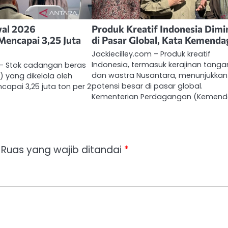
wal 2026
Produk Kreatif Indonesia Dimi
Mencapai 3,25 Juta
di Pasar Global, Kata Kemenda
Jackiecilley.com – Produk kreatif
Indonesia, termasuk kerajinan tanga
 – Stok cadangan beras
dan wastra Nusantara, menunjukkan
 yang dikelola oleh
potensi besar di pasar global.
apai 3,25 juta ton per 2
Kementerian Perdagangan (Kemen
Ruas yang wajib ditandai
*