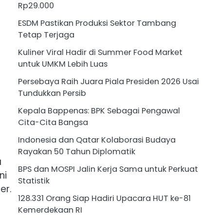
Rp29.000
ESDM Pastikan Produksi Sektor Tambang
Tetap Terjaga
Kuliner Viral Hadir di Summer Food Market
untuk UMKM Lebih Luas
Persebaya Raih Juara Piala Presiden 2026 Usai
Tundukkan Persib
Kepala Bappenas: BPK Sebagai Pengawal
Cita-Cita Bangsa
Indonesia dan Qatar Kolaborasi Budaya
Rayakan 50 Tahun Diplomatik
a
BPS dan MOSPI Jalin Kerja Sama untuk Perkuat
ni
Statistik
er.
128.331 Orang Siap Hadiri Upacara HUT ke-81
Kemerdekaan RI