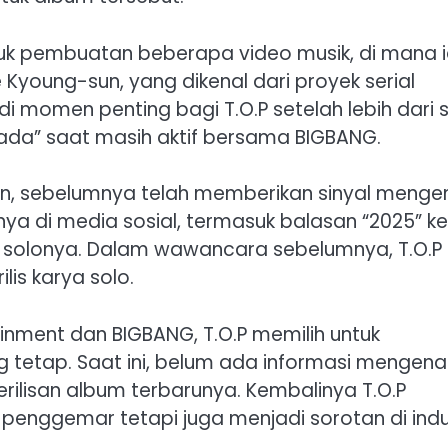
suk pembuatan beberapa video musik, di mana 
Kyoung-sun, yang dikenal dari proyek serial
di momen penting bagi T.O.P setelah lebih dari 
 Dada” saat masih aktif bersama BIGBANG.
yun, sebelumnya telah memberikan sinyal menge
ya di media sosial, termasuk balasan “2025” ke
solonya. Dalam wawancara sebelumnya, T.O.P
is karya solo.
inment dan BIGBANG, T.O.P memilih untuk
g tetap. Saat ini, belum ada informasi mengena
lisan album terbarunya. Kembalinya T.O.P
h penggemar tetapi juga menjadi sorotan di indu