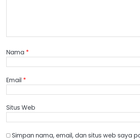
Nama
*
Email
*
Situs Web
Simpan nama, email, dan situs web saya p