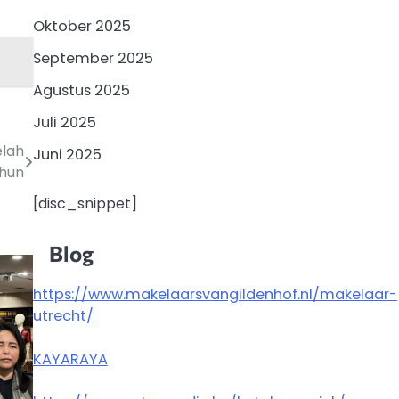
Oktober 2025
September 2025
Agustus 2025
Juli 2025
elah
Juni 2025
ahun
[disc_snippet]
Blog
https://www.makelaarsvangildenhof.nl/makelaar-
utrecht/
KAYARAYA