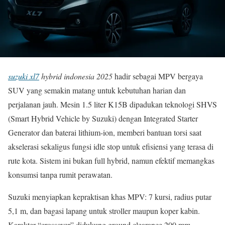
suzuki xl7
hybrid indonesia 2025
hadir sebagai MPV bergaya
SUV yang semakin matang untuk kebutuhan harian dan
perjalanan jauh. Mesin 1.5 liter K15B dipadukan teknologi SHVS
(Smart Hybrid Vehicle by Suzuki) dengan Integrated Starter
Generator dan baterai lithium-ion, memberi bantuan torsi saat
akselerasi sekaligus fungsi idle stop untuk efisiensi yang terasa di
rute kota. Sistem ini bukan full hybrid, namun efektif memangkas
konsumsi tanpa rumit perawatan.
Suzuki menyiapkan kepraktisan khas MPV: 7 kursi, radius putar
5,1 m, dan bagasi lapang untuk stroller maupun koper kabin.
Karakter “crossover” didukung ground clearance 200 mm,