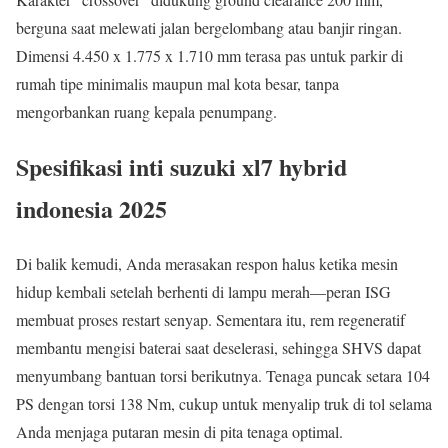
berguna saat melewati jalan bergelombang atau banjir ringan.
Dimensi 4.450 x 1.775 x 1.710 mm terasa pas untuk parkir di
rumah tipe minimalis maupun mal kota besar, tanpa
mengorbankan ruang kepala penumpang.
Spesifikasi inti suzuki xl7 hybrid
indonesia 2025
Di balik kemudi, Anda merasakan respon halus ketika mesin
hidup kembali setelah berhenti di lampu merah—peran ISG
membuat proses restart senyap. Sementara itu, rem regeneratif
membantu mengisi baterai saat deselerasi, sehingga SHVS dapat
menyumbang bantuan torsi berikutnya. Tenaga puncak setara 104
PS dengan torsi 138 Nm, cukup untuk menyalip truk di tol selama
Anda menjaga putaran mesin di pita tenaga optimal.