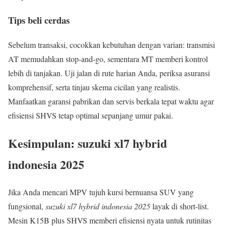
Tips beli cerdas
Sebelum transaksi, cocokkan kebutuhan dengan varian: transmisi
AT memudahkan stop-and-go, sementara MT memberi kontrol
lebih di tanjakan. Uji jalan di rute harian Anda, periksa asuransi
komprehensif, serta tinjau skema cicilan yang realistis.
Manfaatkan garansi pabrikan dan servis berkala tepat waktu agar
efisiensi SHVS tetap optimal sepanjang umur pakai.
Kesimpulan: suzuki xl7 hybrid
indonesia 2025
Jika Anda mencari MPV tujuh kursi bernuansa SUV yang
fungsional,
suzuki xl7 hybrid indonesia 2025
layak di short-list.
Mesin K15B plus SHVS memberi efisiensi nyata untuk rutinitas