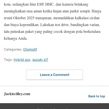
kota, sedangkan fitur ESP, HHC, dan kamera belakang
meningkatkan rasa aman ketika hujan atau parkir sempit. Harga
resmi Oktober 2025 transparan, memudahkan kalkulasi cicilan
dan biaya kepemilikan. Lakukan test drive, bandingkan varian,
lalu putuskan paket yang paling cocok dengan pola berkendara
keluarga Anda.
Categories:
Otomotif
Tags:
hybrid suv
,
suzuki xl7
Leave a Comment
Jackiecilley.com
Back to top