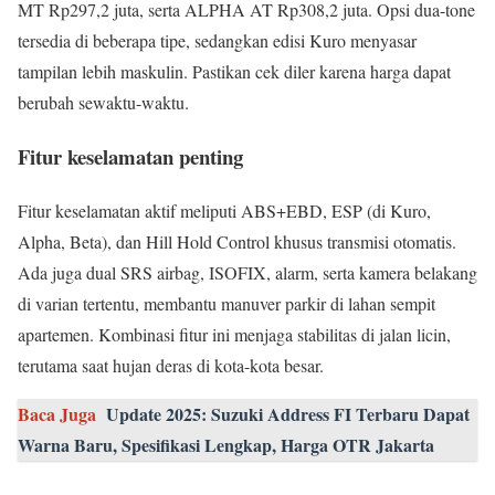
MT Rp297,2 juta, serta ALPHA AT Rp308,2 juta. Opsi dua-tone
tersedia di beberapa tipe, sedangkan edisi Kuro menyasar
tampilan lebih maskulin. Pastikan cek diler karena harga dapat
berubah sewaktu-waktu.
Fitur keselamatan penting
Fitur keselamatan aktif meliputi ABS+EBD, ESP (di Kuro,
Alpha, Beta), dan Hill Hold Control khusus transmisi otomatis.
Ada juga dual SRS airbag, ISOFIX, alarm, serta kamera belakang
di varian tertentu, membantu manuver parkir di lahan sempit
apartemen. Kombinasi fitur ini menjaga stabilitas di jalan licin,
terutama saat hujan deras di kota-kota besar.
Baca Juga
Update 2025: Suzuki Address FI Terbaru Dapat
Warna Baru, Spesifikasi Lengkap, Harga OTR Jakarta