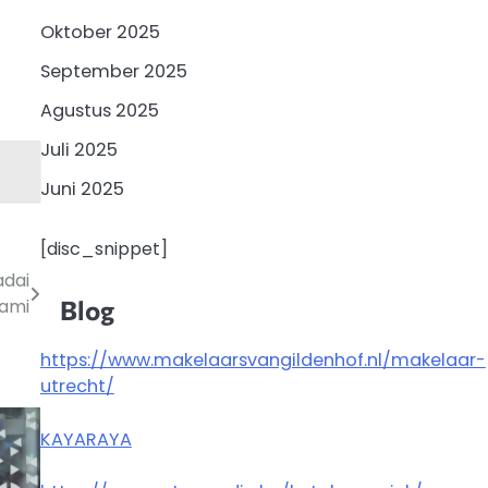
Oktober 2025
September 2025
Agustus 2025
Juli 2025
Juni 2025
[disc_snippet]
adai
ami
Blog
https://www.makelaarsvangildenhof.nl/makelaar-
utrecht/
KAYARAYA