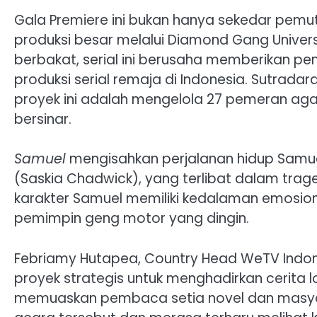
Gala Premiere ini bukan hanya sekedar pemu
produksi besar melalui Diamond Gang Univers
berbakat, serial ini berusaha memberikan pe
produksi serial remaja di Indonesia. Sutrad
proyek ini adalah mengelola 27 pemeran aga
bersinar.
Samuel
mengisahkan perjalanan hidup Samuel
(Saskia Chadwick), yang terlibat dalam trage
karakter Samuel memiliki kedalaman emosion
pemimpin geng motor yang dingin.
Febriamy Hutapea, Country Head WeTV Ind
proyek strategis untuk menghadirkan cerita lo
memuaskan pembaca setia novel dan masyaraka