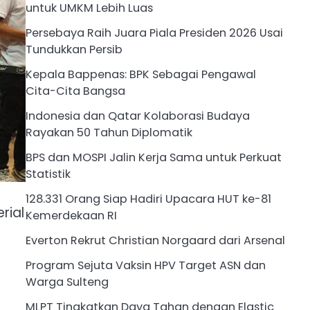
untuk UMKM Lebih Luas
Persebaya Raih Juara Piala Presiden 2026 Usai
Tundukkan Persib
Kepala Bappenas: BPK Sebagai Pengawal
Cita-Cita Bangsa
Indonesia dan Qatar Kolaborasi Budaya
Rayakan 50 Tahun Diplomatik
BPS dan MOSPI Jalin Kerja Sama untuk Perkuat
Statistik
128.331 Orang Siap Hadiri Upacara HUT ke-81
rial
Kemerdekaan RI
Everton Rekrut Christian Norgaard dari Arsenal
Program Sejuta Vaksin HPV Target ASN dan
Warga Sulteng
MLPT Tingkatkan Daya Tahan dengan Elastic