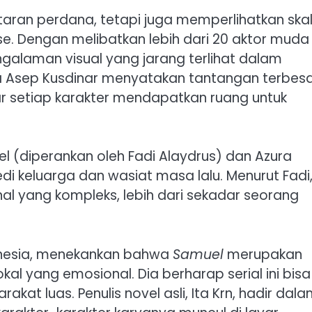
taran perdana, tetapi juga memperlihatkan ska
e. Dengan melibatkan lebih dari 20 aktor muda
ngalaman visual yang jarang terlihat dalam
ara Asep Kusdinar menyatakan tantangan terbes
r setiap karakter mendapatkan ruang untuk
 (diperankan oleh Fadi Alaydrus) dan Azura
di keluarga dan wasiat masa lalu. Menurut Fadi
al yang kompleks, lebih dari sekadar seorang
onesia, menekankan bahwa
Samuel
merupakan
kal yang emosional. Dia berharap serial ini bisa
t luas. Penulis novel asli, Ita Krn, hadir dal