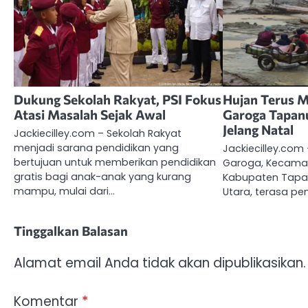
Dukung Sekolah Rakyat, PSI Fokus
Hujan Terus 
Atasi Masalah Sejak Awal
Garoga Tapanu
Jelang Natal
Jackiecilley.com – Sekolah Rakyat
menjadi sarana pendidikan yang
Jackiecilley.com 
bertujuan untuk memberikan pendidikan
Garoga, Kecamat
gratis bagi anak-anak yang kurang
Kabupaten Tapan
mampu, mulai dari…
Utara, terasa p
Tinggalkan Balasan
Alamat email Anda tidak akan dipublikasikan.
Komentar
*