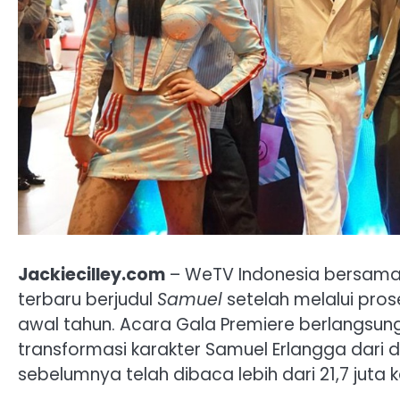
Jackiecilley.com
– WeTV Indonesia bersama 
terbaru berjudul
Samuel
setelah melalui pros
awal tahun. Acara Gala Premiere berlangsun
transformasi karakter Samuel Erlangga dari duni
sebelumnya telah dibaca lebih dari 21,7 juta k