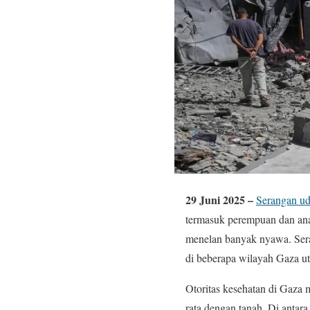
29 Juni 2025 –
Serangan uda
termasuk perempuan dan anak
menelan banyak nyawa. Sera
di beberapa wilayah Gaza ut
Otoritas kesehatan di Gaza
rata dengan tanah. Di antar