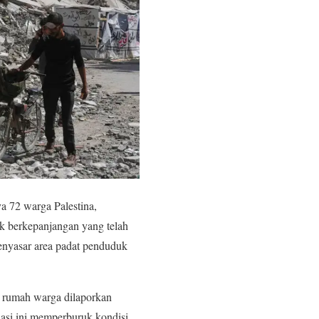
 72 warga Palestina,
ik berkepanjangan yang telah
enyasar area padat penduduk
a rumah warga dilaporkan
uasi ini memperburuk kondisi