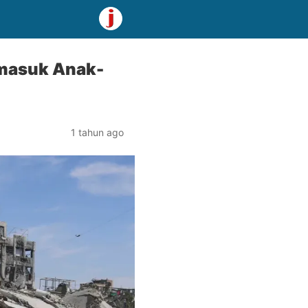
rmasuk Anak-
1 tahun ago