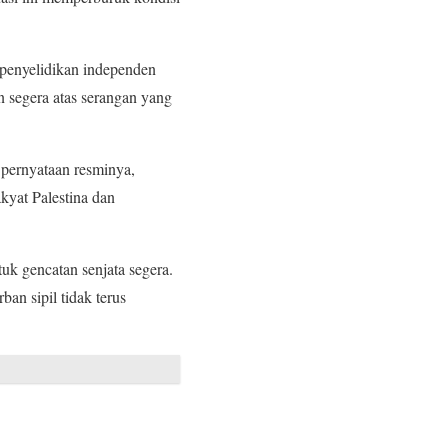
penyelidikan independen
 segera atas serangan yang
 pernyataan resminya,
yat Palestina dan
uk gencatan senjata segera.
an sipil tidak terus