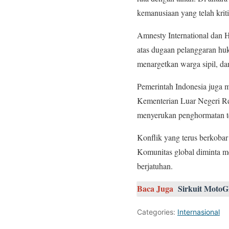
kemanusiaan yang telah krit
Amnesty International dan 
atas dugaan pelanggaran huk
menargetkan warga sipil, da
Pemerintah Indonesia juga m
Kementerian Luar Negeri Re
menyerukan penghormatan te
Konflik yang terus berkobar 
Komunitas global diminta me
berjatuhan.
Baca Juga
Sirkuit MotoG
Categories:
Internasional