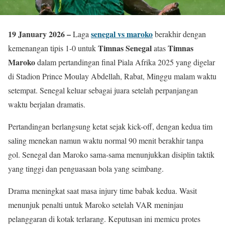
19 January 2026 –
senegal vs maroko
Laga
berakhir dengan
Timnas Senegal
Timnas
kemenangan tipis 1-0 untuk
atas
Maroko
dalam pertandingan final Piala Afrika 2025 yang digelar
di Stadion Prince Moulay Abdellah, Rabat, Minggu malam waktu
setempat. Senegal keluar sebagai juara setelah perpanjangan
waktu berjalan dramatis.
Pertandingan berlangsung ketat sejak kick-off, dengan kedua tim
saling menekan namun waktu normal 90 menit berakhir tanpa
gol. Senegal dan Maroko sama-sama menunjukkan disiplin taktik
yang tinggi dan penguasaan bola yang seimbang.
Drama meningkat saat masa injury time babak kedua. Wasit
menunjuk penalti untuk Maroko setelah VAR meninjau
pelanggaran di kotak terlarang. Keputusan ini memicu protes