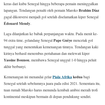
keras dari kubu Senegal hingga beberapa pemain meninggalkan
Brahim Díaz
lapangan. Tendangan penalti oleh pemain Maroko
gagal dikonversi menjadi gol setelah diselamatkan kiper Senegal
Édouard Mendy
.
Laga dilanjutkan ke babak perpanjangan waktu. Pada menit ke-
Pape Guèye
94 extra time, gelandang Senegal
mencetak gol
tunggal yang menentukan kemenangan timnya. Tendangan kaki
kirinya berhasil menembus pertahanan dan melewati kiper
Yassine Bounou
, membawa Senegal unggul 1-0 hingga peluit
akhir berbunyi.
Piala Afrika
kedua
Kemenangan ini menandai gelar
bagi
Senegal setelah sebelumnya juara pada edisi 2021. Sementara itu,
tuan rumah Maroko harus menunda kembali ambisi meraih trofi
kontinental meskipun bermain di depan pendukung sendiri.