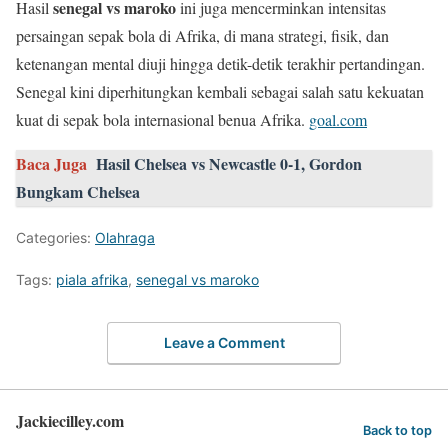
senegal vs maroko
Hasil
ini juga mencerminkan intensitas
persaingan sepak bola di Afrika, di mana strategi, fisik, dan
ketenangan mental diuji hingga detik-detik terakhir pertandingan.
Senegal kini diperhitungkan kembali sebagai salah satu kekuatan
kuat di sepak bola internasional benua Afrika.
goal.com
Baca Juga
Hasil Chelsea vs Newcastle 0-1, Gordon
Bungkam Chelsea
Categories:
Olahraga
Tags:
piala afrika
,
senegal vs maroko
Leave a Comment
Jackiecilley.com
Back to top