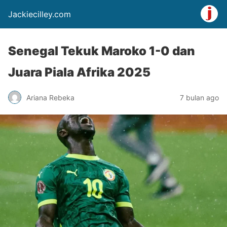
Jackiecilley.com
Senegal Tekuk Maroko 1-0 dan
Juara Piala Afrika 2025
Ariana Rebeka
7 bulan ago