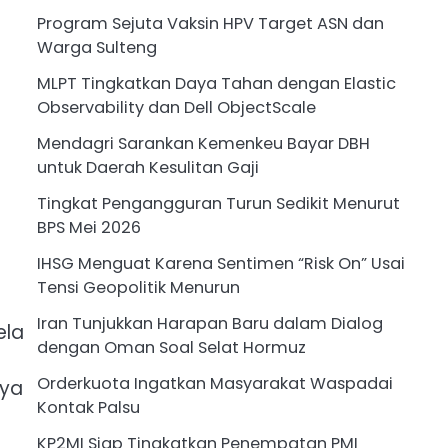
Program Sejuta Vaksin HPV Target ASN dan
Warga Sulteng
MLPT Tingkatkan Daya Tahan dengan Elastic
Observability dan Dell ObjectScale
Mendagri Sarankan Kemenkeu Bayar DBH
untuk Daerah Kesulitan Gaji
Tingkat Pengangguran Turun Sedikit Menurut
BPS Mei 2026
IHSG Menguat Karena Sentimen “Risk On” Usai
Tensi Geopolitik Menurun
Iran Tunjukkan Harapan Baru dalam Dialog
ela
dengan Oman Soal Selat Hormuz
Orderkuota Ingatkan Masyarakat Waspadai
nya
Kontak Palsu
KP2MI Siap Tingkatkan Penempatan PMI