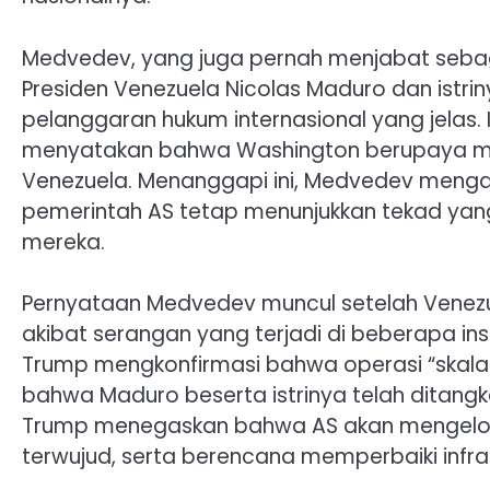
Medvedev, yang juga pernah menjabat seba
Presiden Venezuela Nicolas Maduro dan istriny
pelanggaran hukum internasional yang jelas.
menyatakan bahwa Washington berupaya me
Venezuela. Menanggapi ini, Medvedev mengaku
pemerintah AS tetap menunjukkan tekad yang
mereka.
Pernyataan Medvedev muncul setelah Vene
akibat serangan yang terjadi di beberapa insta
Trump mengkonfirmasi bahwa operasi “skala 
bahwa Maduro beserta istrinya telah ditang
Trump menegaskan bahwa AS akan mengelola
terwujud, serta berencana memperbaiki infra