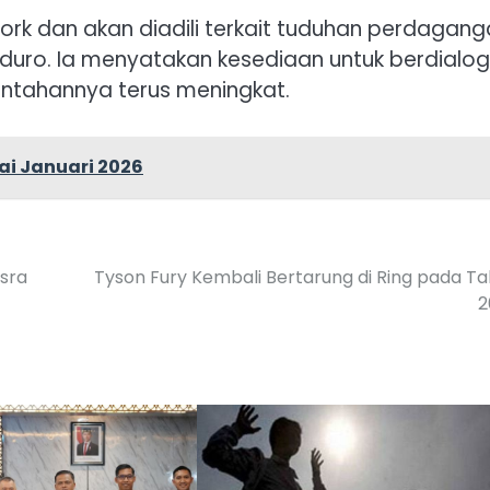
 York dan akan diadili terkait tuduhan perdagan
uro. Ia menyatakan kesediaan untuk berdialog
intahannya terus meningkat.
ai Januari 2026
Isra
Tyson Fury Kembali Bertarung di Ring pada T
2