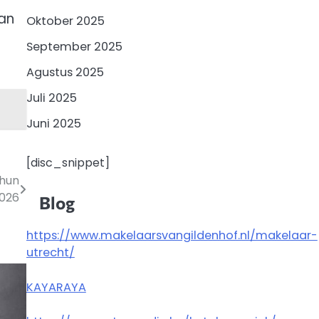
gan
Oktober 2025
September 2025
Agustus 2025
Juli 2025
Juni 2025
[disc_snippet]
ahun
026
Blog
https://www.makelaarsvangildenhof.nl/makelaar-
utrecht/
KAYARAYA