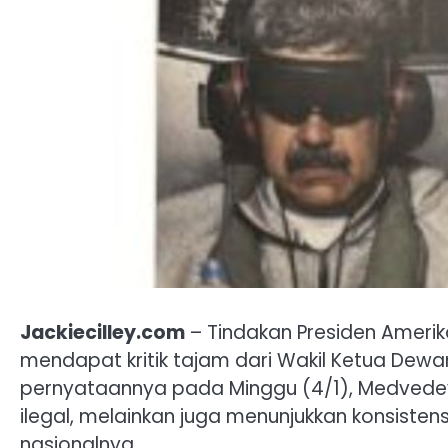
Jackiecilley.com
– Tindakan Presiden Amerika
mendapat kritik tajam dari Wakil Ketua Dew
pernyataannya pada Minggu (4/1), Medvedev
ilegal, melainkan juga menunjukkan konsiste
nasionalnya.