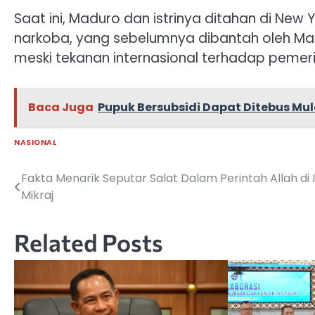
Saat ini, Maduro dan istrinya ditahan di New
narkoba, yang sebelumnya dibantah oleh Mad
meski tekanan internasional terhadap pemer
Baca Juga
Pupuk Bersubsidi Dapat Ditebus Mul
NASIONAL
Fakta Menarik Seputar Salat Dalam Perintah Allah di 
Navigasi
Mikraj
pos
Related Posts