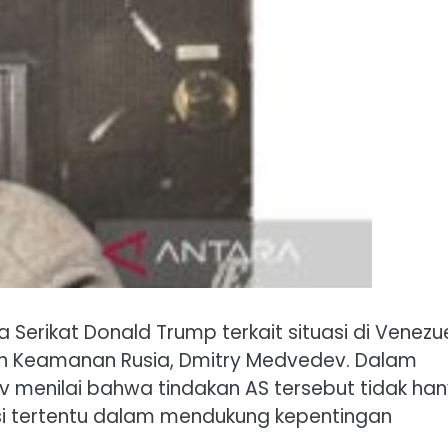
 Serikat Donald Trump terkait situasi di Venezu
an Keamanan Rusia, Dmitry Medvedev. Dalam
 menilai bahwa tindakan AS tersebut tidak ha
nsi tertentu dalam mendukung kepentingan