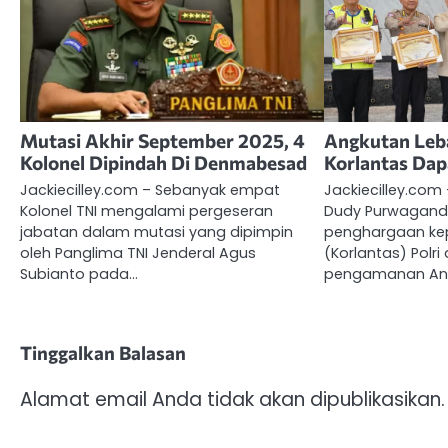
Mutasi Akhir September 2025, 4
Angkutan Leba
Kolonel Dipindah Di Denmabesad
Korlantas Da
Jackiecilley.com – Sebanyak empat
Jackiecilley.com
Kolonel TNI mengalami pergeseran
Dudy Purwagand
jabatan dalam mutasi yang dipimpin
penghargaan kep
oleh Panglima TNI Jenderal Agus
(Korlantas) Polri
Subianto pada…
pengamanan Ang
Tinggalkan Balasan
Alamat email Anda tidak akan dipublikasikan.