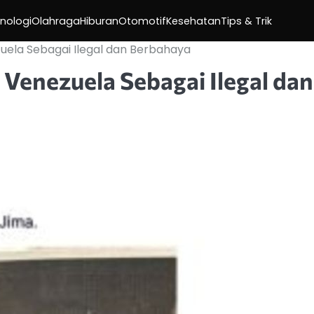
nologi
Olahraga
Hiburan
Otomotif
Kesehatan
Tips & Trik
uela Sebagai Ilegal dan Berbahaya
 Venezuela Sebagai Ilegal dan