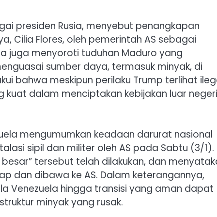
gai presiden Rusia, menyebut penangkapan
a, Cilia Flores, oleh pemerintah AS sebagai
 Ia juga menyoroti tuduhan Maduro yang
nguasai sumber daya, termasuk minyak, di
i bahwa meskipun perilaku Trump terlihat ilega
 kuat dalam menciptakan kebijakan luar neger
zuela mengumumkan keadaan darurat nasional
lasi sipil dan militer oleh AS pada Sabtu (3/1).
besar” tersebut telah dilakukan, dan menyatak
kap dan dibawa ke AS. Dalam keterangannya,
 Venezuela hingga transisi yang aman dapat
struktur minyak yang rusak.