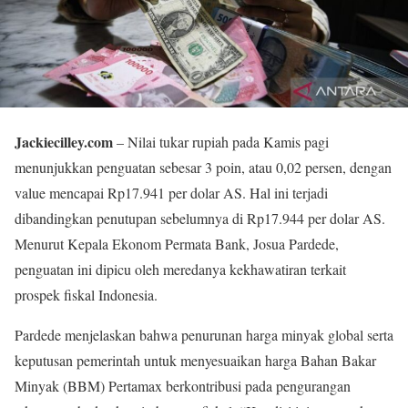
Jackiecilley.com
– Nilai tukar rupiah pada Kamis pagi
menunjukkan penguatan sebesar 3 poin, atau 0,02 persen, dengan
value mencapai Rp17.941 per dolar AS. Hal ini terjadi
dibandingkan penutupan sebelumnya di Rp17.944 per dolar AS.
Menurut Kepala Ekonom Permata Bank, Josua Pardede,
penguatan ini dipicu oleh meredanya kekhawatiran terkait
prospek fiskal Indonesia.
Pardede menjelaskan bahwa penurunan harga minyak global serta
keputusan pemerintah untuk menyesuaikan harga Bahan Bakar
Minyak (BBM) Pertamax berkontribusi pada pengurangan