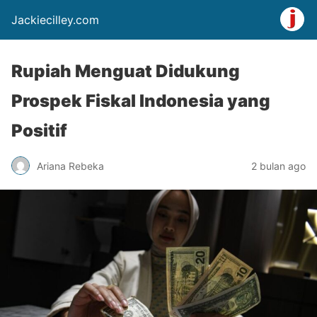
Jackiecilley.com
Rupiah Menguat Didukung
Prospek Fiskal Indonesia yang
Positif
Ariana Rebeka
2 bulan ago