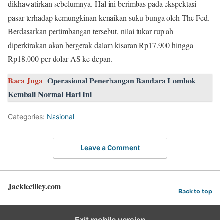
dikhawatirkan sebelumnya. Hal ini berimbas pada ekspektasi
pasar terhadap kemungkinan kenaikan suku bunga oleh The Fed.
Berdasarkan pertimbangan tersebut, nilai tukar rupiah
diperkirakan akan bergerak dalam kisaran Rp17.900 hingga
Rp18.000 per dolar AS ke depan.
Baca Juga
Operasional Penerbangan Bandara Lombok
Kembali Normal Hari Ini
Categories:
Nasional
Leave a Comment
Jackiecilley.com
Back to top
Exit mobile version