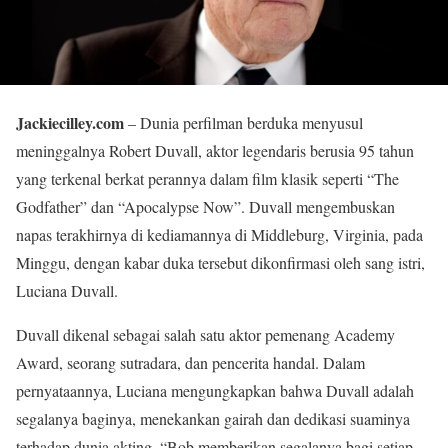
Jackiecilley.com
– Dunia perfilman berduka menyusul
meninggalnya Robert Duvall, aktor legendaris berusia 95 tahun
yang terkenal berkat perannya dalam film klasik seperti “The
Godfather” dan “Apocalypse Now”. Duvall mengembuskan
napas terakhirnya di kediamannya di Middleburg, Virginia, pada
Minggu, dengan kabar duka tersebut dikonfirmasi oleh sang istri,
Luciana Duvall.
Duvall dikenal sebagai salah satu aktor pemenang Academy
Award, seorang sutradara, dan pencerita handal. Dalam
pernyataannya, Luciana mengungkapkan bahwa Duvall adalah
segalanya baginya, menekankan gairah dan dedikasi suaminya
terhadap dunia akting. “Bob memberikan segalanya bagi setiap