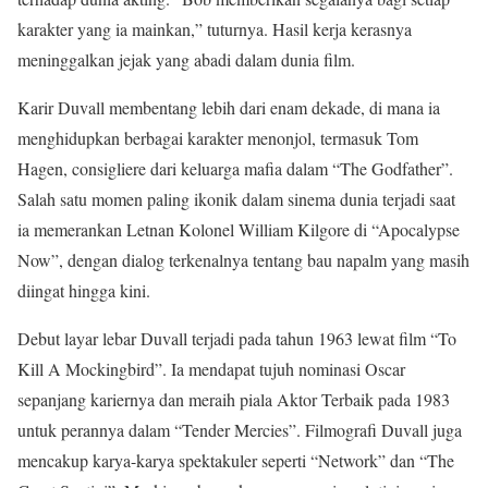
karakter yang ia mainkan,” tuturnya. Hasil kerja kerasnya
meninggalkan jejak yang abadi dalam dunia film.
Karir Duvall membentang lebih dari enam dekade, di mana ia
menghidupkan berbagai karakter menonjol, termasuk Tom
Hagen, consigliere dari keluarga mafia dalam “The Godfather”.
Salah satu momen paling ikonik dalam sinema dunia terjadi saat
ia memerankan Letnan Kolonel William Kilgore di “Apocalypse
Now”, dengan dialog terkenalnya tentang bau napalm yang masih
diingat hingga kini.
Debut layar lebar Duvall terjadi pada tahun 1963 lewat film “To
Kill A Mockingbird”. Ia mendapat tujuh nominasi Oscar
sepanjang kariernya dan meraih piala Aktor Terbaik pada 1983
untuk perannya dalam “Tender Mercies”. Filmografi Duvall juga
mencakup karya-karya spektakuler seperti “Network” dan “The