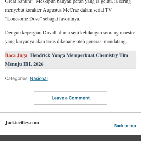
Great Santini”. Meskipun banyak peran yang ia geluti, ia sering
menyebut karakter Augustus McCrae dalam serial TV
“Lonesome Dove” sebagai favoritnya.
Dengan kepergian Duvall, dunia seni kehilangan seorang maestro
yang karyanya akan terus dikenang oleh generasi mendatang.
Baca Juga
Hendrick Yonga Memperkuat Chemistry Tim
Menuju IBL 2026
Categories:
Nasional
Leave a Comment
Jackiecilley.com
Back to top