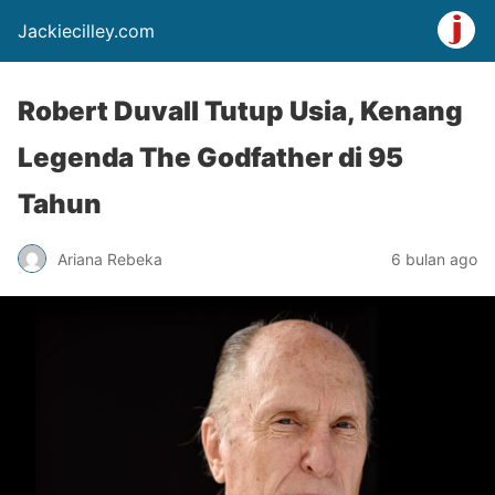
Jackiecilley.com
Robert Duvall Tutup Usia, Kenang
Legenda The Godfather di 95
Tahun
Ariana Rebeka
6 bulan ago