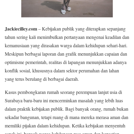
Jackiecilley.com
– Kebijakan publik yang diterapkan sepanjang
tahun sering kali menimbulkan pertanyaan mengenai keadilan dan
kemanusiaan yang dirasakan warga dalam kehidupan sehari-hari.
Meskipun berbagai laporan dan grafik menunjukkan capaian dan
optimisme pemerintah, realitas di lapangan menunjukkan adanya
konflik sosial, khususnya dalam sektor perumahan dan lahan
yang terus berulang di berbagai daerah.
Kasus pembongkaran rumah seorang perempuan lanjut usia di
Surabaya baru-baru ini mencerminkan masalah yang lebih luas
dalam praktik kebijakan publik. Bagi banyak orang, rumah bukan
sekadar bangunan, tetapi ruang di mana mereka merasa aman dan
memiliki pijakan dalam kehidupan. Ketika kebijakan menyentuh
aspek ini, banyak warga kehilangan rasa aman dan kepastian