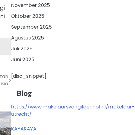
November 2025
gi
ni
Oktober 2025
September 2025
Agustus 2025
Juli 2025
Juni 2025
[disc_snippet]
ntan
usia
Blog
https://www.makelaarsvangildenhof.nl/makelaar-
utrecht/
KAYARAYA