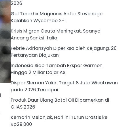
2026
Gol Terakhir Magennis Antar Stevenage
Kalahkan Wycombe 2-1
Krisis Migran Ceuta Meningkat, Spanyol
Ancang Sanksi Italia
Febrie Adriansyah Diperiksa oleh Kejagung, 20
Pertanyaan Diajukan
Indonesia Siap Tambah Ekspor Garmen
Hingga 2 Miliar Dolar AS
Dispar Sleman Yakin Target 8 Juta Wisatawan
pada 2026 Tercapai
i
Produk Daur Ulang Botol Oli Dipamerkan di
GIIAS 2026
n
Kemarin Melonjak, Hari Ini Turun Drastis ke
Rp29.000