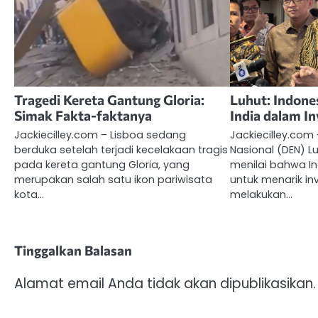
Tragedi Kereta Gantung Gloria:
Luhut: Indones
Simak Fakta-faktanya
India dalam In
Jackiecilley.com – Lisboa sedang
Jackiecilley.co
berduka setelah terjadi kecelakaan tragis
Nasional (DEN) L
pada kereta gantung Gloria, yang
menilai bahwa In
merupakan salah satu ikon pariwisata
untuk menarik in
kota…
melakukan…
Tinggalkan Balasan
Alamat email Anda tidak akan dipublikasikan.