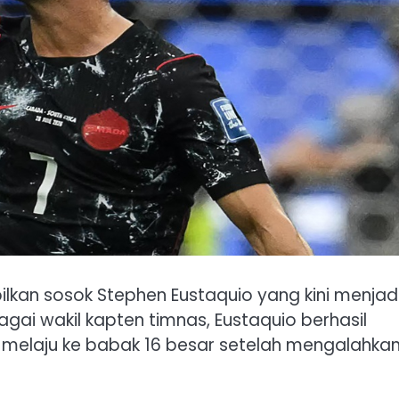
lkan sosok Stephen Eustaquio yang kini menjad
ai wakil kapten timnas, Eustaquio berhasil
elaju ke babak 16 besar setelah mengalahka