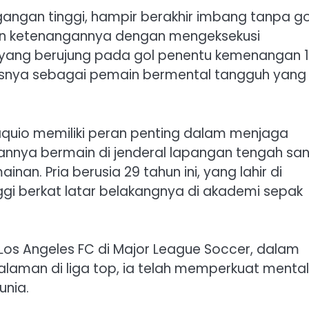
angan tinggi, hampir berakhir imbang tanpa go
kan ketenangannya dengan mengeksekusi
i, yang berujung pada gol penentu kemenangan 
lasnya sebagai pemain bermental tangguh yang
aquio memiliki peran penting dalam menjaga
nnya bermain di jenderal lapangan tengah sa
. Pria berusia 29 tahun ini, yang lahir di
nggi berkat latar belakangnya di akademi sepak
uk Los Angeles FC di Major League Soccer, dalam
alaman di liga top, ia telah memperkuat mental
unia.