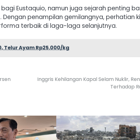
 bagi Eustaquio, namun juga sejarah penting ba
l. Dengan penampilan gemilangnya, perhatian ki
forma terbaik di laga-laga selanjutnya.
0, Telur Ayam Rp25.000/kg
ersen
Inggris Kehilangan Kapal Selam Nuklir, Re
Terhadap R