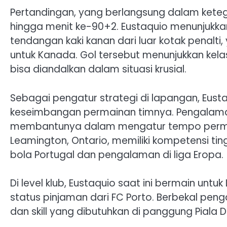
Pertandingan, yang berlangsung dalam keteg
hingga menit ke-90+2. Eustaquio menunjuk
tendangan kaki kanan dari luar kotak penalt
untuk Kanada. Gol tersebut menunjukkan ke
bisa diandalkan dalam situasi krusial.
Sebagai pengatur strategi di lapangan, Eust
keseimbangan permainan timnya. Pengalama
membantunya dalam mengatur tempo permainan
Leamington, Ontario, memiliki kompetensi ti
bola Portugal dan pengalaman di liga Eropa.
Di level klub, Eustaquio saat ini bermain unt
status pinjaman dari FC Porto. Berbekal peng
dan skill yang dibutuhkan di panggung Piala D