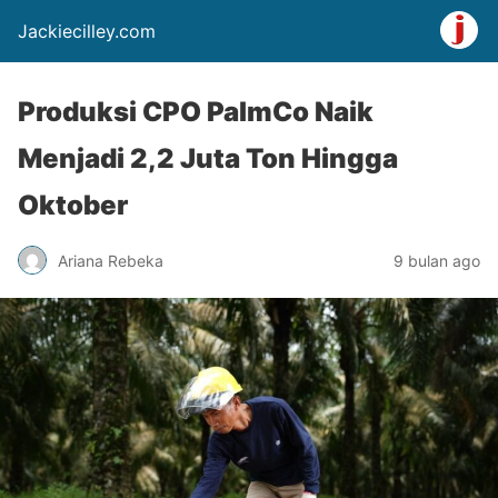
Jackiecilley.com
Produksi CPO PalmCo Naik
Menjadi 2,2 Juta Ton Hingga
Oktober
Ariana Rebeka
9 bulan ago