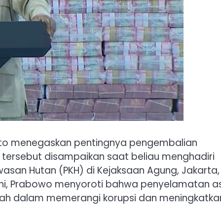
nto menegaskan pentingnya pengembalian
tersebut disampaikan saat beliau menghadiri
wasan Hutan (PKH) di Kejaksaan Agung, Jakarta,
ini, Prabowo menyoroti bahwa penyelamatan a
tah dalam memerangi korupsi dan meningkatka