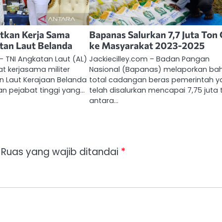
tkan Kerja Sama
Bapanas Salurkan 7,7 Juta Ton
tan Laut Belanda
ke Masyarakat 2023-2025
 – TNI Angkatan Laut (AL)
Jackiecilley.com – Badan Pangan
t kerjasama militer
Nasional (Bapanas) melaporkan b
 Laut Kerajaan Belanda
total cadangan beras pemerintah 
an pejabat tinggi yang…
telah disalurkan mencapai 7,75 juta 
antara…
Ruas yang wajib ditandai
*