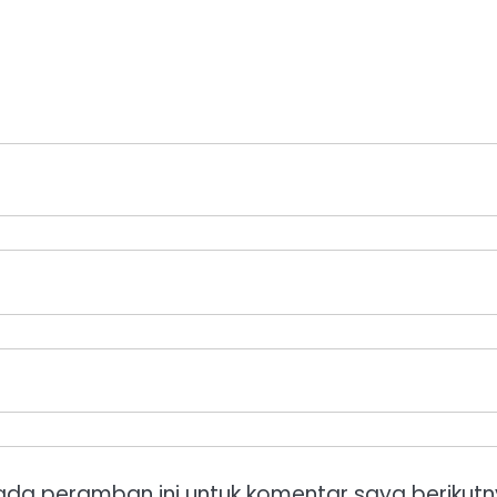
ada peramban ini untuk komentar saya berikutn