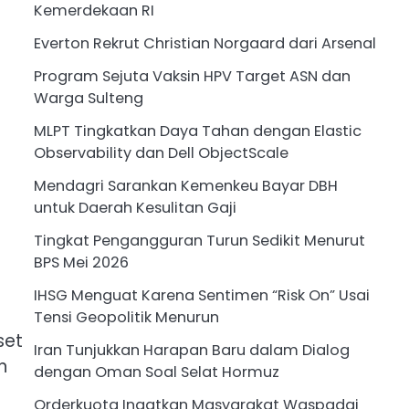
Kemerdekaan RI
Everton Rekrut Christian Norgaard dari Arsenal
Program Sejuta Vaksin HPV Target ASN dan
Warga Sulteng
MLPT Tingkatkan Daya Tahan dengan Elastic
Observability dan Dell ObjectScale
Mendagri Sarankan Kemenkeu Bayar DBH
untuk Daerah Kesulitan Gaji
Tingkat Pengangguran Turun Sedikit Menurut
BPS Mei 2026
IHSG Menguat Karena Sentimen “Risk On” Usai
Tensi Geopolitik Menurun
set
Iran Tunjukkan Harapan Baru dalam Dialog
n
dengan Oman Soal Selat Hormuz
Orderkuota Ingatkan Masyarakat Waspadai