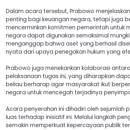
Dalam acara tersebut, Prabowo menjelaska
penting bagi keuangan negara, tetapi juga be
mencerminkan komitmen pemerintah untuk m
negara dapat digunakan semaksimal mungkin
menganggap bahwa aset yang berhasil disel
nyata dari upaya penegakan hukum yang efek
Prabowo juga menekankan kolaborasi antar
pelaksanaan tugas ini, yang diharapkan dapat 
beliau berharap agar masyarakat ikut berp
negara untuk mencegah terjadinya penyim
Acara penyerahan ini dihadiri oleh sejumlah
luas terhadap inisiatif ini. Melalui langkah
semakin memperkuat kepercayaan publik te