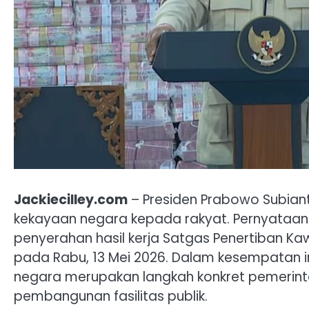
Jackiecilley.com
– Presiden Prabowo Subia
kekayaan negara kepada rakyat. Pernyataan 
penyerahan hasil kerja Satgas Penertiban Ka
pada Rabu, 13 Mei 2026. Dalam kesempatan 
negara merupakan langkah konkret pemerin
pembangunan fasilitas publik.