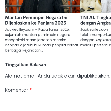
Mantan Pemimpin Negara Ini
TNI AL Tingka
Dijebloskan ke Penjara 2025
dengan Angka
Jackiecilley.com – Pada tahun 2025,
Jackiecilley.com
sejumlah mantan pemimpin negara
telah memperkua
mengakhiri masa jabatan mereka
dengan Angkatan
dengan dijatuhi hukuman penjara akibat
melalui pertemu
berbagai kejahatan,…
Tinggalkan Balasan
Alamat email Anda tidak akan dipublikasikan.
Komentar
*