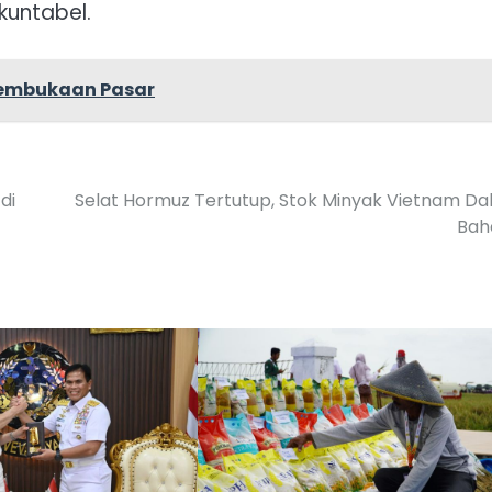
kuntabel.
 Pembukaan Pasar
di
Selat Hormuz Tertutup, Stok Minyak Vietnam D
Bah