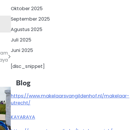
Oktober 2025
September 2025
Agustus 2025
Juli 2025
Juni 2025
alam
aya
[disc_snippet]
Blog
https://www.makelaarsvangildenhof.nl/makelaar-
utrecht/
KAYARAYA