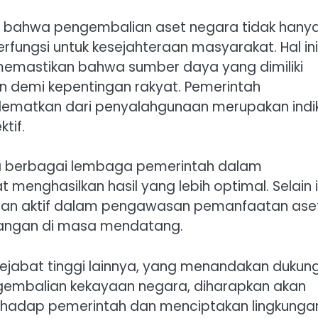
n bahwa pengembalian aset negara tidak hany
rfungsi untuk kesejahteraan masyarakat. Hal ini
emastikan bahwa sumber daya yang dimiliki
 demi kepentingan rakyat. Pemerintah
ematkan dari penyalahgunaan merupakan indi
tif.
a berbagai lembaga pemerintah dalam
menghasilkan hasil yang lebih optimal. Selain i
eran aktif dalam pengawasan pemanfaatan ase
pangan di masa mendatang.
 pejabat tinggi lainnya, yang menandakan dukun
 pengembalian kekayaan negara, diharapkan akan
rhadap pemerintah dan menciptakan lingkunga