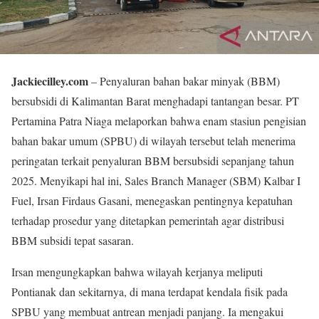
Jackiecilley.com
– Penyaluran bahan bakar minyak (BBM)
bersubsidi di Kalimantan Barat menghadapi tantangan besar. PT
Pertamina Patra Niaga melaporkan bahwa enam stasiun pengisian
bahan bakar umum (SPBU) di wilayah tersebut telah menerima
peringatan terkait penyaluran BBM bersubsidi sepanjang tahun
2025. Menyikapi hal ini, Sales Branch Manager (SBM) Kalbar I
Fuel, Irsan Firdaus Gasani, menegaskan pentingnya kepatuhan
terhadap prosedur yang ditetapkan pemerintah agar distribusi
BBM subsidi tepat sasaran.
Irsan mengungkapkan bahwa wilayah kerjanya meliputi
Pontianak dan sekitarnya, di mana terdapat kendala fisik pada
SPBU yang membuat antrean menjadi panjang. Ia mengakui