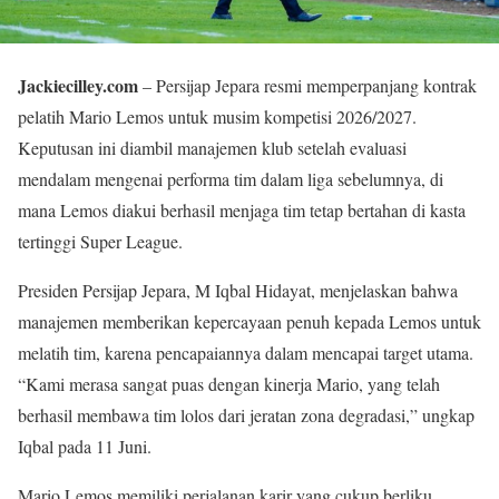
Jackiecilley.com
– Persijap Jepara resmi memperpanjang kontrak
pelatih Mario Lemos untuk musim kompetisi 2026/2027.
Keputusan ini diambil manajemen klub setelah evaluasi
mendalam mengenai performa tim dalam liga sebelumnya, di
mana Lemos diakui berhasil menjaga tim tetap bertahan di kasta
tertinggi Super League.
Presiden Persijap Jepara, M Iqbal Hidayat, menjelaskan bahwa
manajemen memberikan kepercayaan penuh kepada Lemos untuk
melatih tim, karena pencapaiannya dalam mencapai target utama.
“Kami merasa sangat puas dengan kinerja Mario, yang telah
berhasil membawa tim lolos dari jeratan zona degradasi,” ungkap
Iqbal pada 11 Juni.
Mario Lemos memiliki perjalanan karir yang cukup berliku