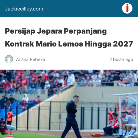
Jackiecilley.com
Persijap Jepara Perpanjang
Kontrak Mario Lemos Hingga 2027
Ariana Rebeka
2 bulan ago