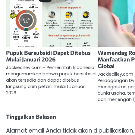
Pupuk Bersubsidi Dapat Ditebus
Wamendag Ror
Mulai Januari 2026
Manfaatkan P
Global
Jackiecilley.com – Pemerintah Indonesia
mengumumkan bahwa pupuk bersubsidi
Jackiecilley.com 
akan tersedia dan dapat ditebus
Perdagangan Dya
langsung oleh petani mulai 1 Januari
menegaskan pent
2026.…
dunia usaha, ter
dan menengah (
Tinggalkan Balasan
Alamat email Anda tidak akan dipublikasikan.