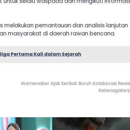
untuk selalu waspada dan mengikuti informasi
us melakukan pemantauan dan analisis lanjutan
an masyarakat di daerah rawan bencana.
liga Pertama Kali dalam Sejarah
Wamenaker Ajak Serikat Buruh Kolaborasi Revis
Ketenagakerj