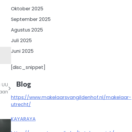
Oktober 2025
September 2025
Agustus 2025
Juli 2025
Juni 2025
[disc_snippet]
Blog
i UU
aan
https://www.makelaarsvangildenhof.nl/makelaar-
utrecht/
KAYARAYA