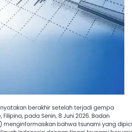
inyatakan berakhir setelah terjadi gempa
Filipina, pada Senin, 8 Juni 2026. Badan
G) menginformasikan bahwa tsunami yang dipic