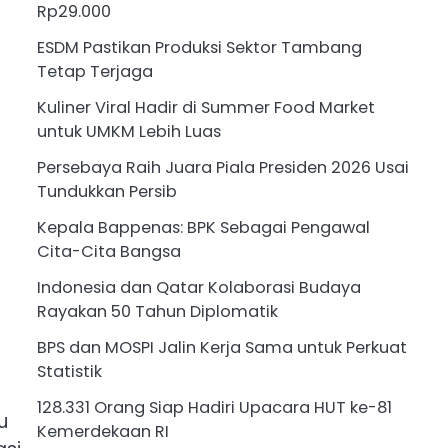
Rp29.000
ESDM Pastikan Produksi Sektor Tambang
Tetap Terjaga
Kuliner Viral Hadir di Summer Food Market
untuk UMKM Lebih Luas
Persebaya Raih Juara Piala Presiden 2026 Usai
Tundukkan Persib
Kepala Bappenas: BPK Sebagai Pengawal
Cita-Cita Bangsa
Indonesia dan Qatar Kolaborasi Budaya
Rayakan 50 Tahun Diplomatik
BPS dan MOSPI Jalin Kerja Sama untuk Perkuat
Statistik
128.331 Orang Siap Hadiri Upacara HUT ke-81
u
Kemerdekaan RI