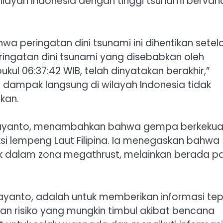
ilayah Indonesia dengan tinggi tsunami bervari
 peringatan dini tsunami ini dihentikan setel
eringatan dini tsunami yang disebabkan oleh
kul 06:37:42 WIB, telah dinyatakan berakhir,”
, dampak langsung di wilayah Indonesia tidak
kan.
ijayanto, menambahkan bahwa gempa berkeku
ksi lempeng Laut Filipina. Ia menegaskan bahwa
k dalam zona megathrust, melainkan berada p
ijayanto, adalah untuk memberikan informasi te
 risiko yang mungkin timbul akibat bencana