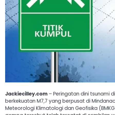
Jackiecilley.com
– Peringatan dini tsunami d
berkekuatan M7,7 yang berpusat di Mindanao, 
Meteorologi Klimatologi dan Geofisika (BMK