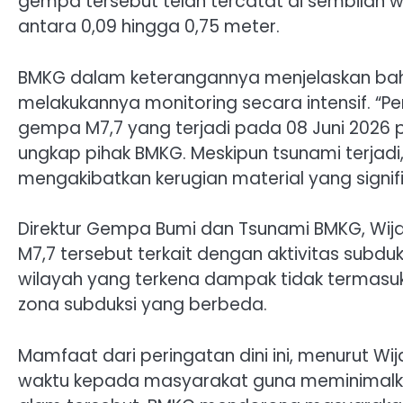
gempa tersebut telah tercatat di sembilan w
antara 0,09 hingga 0,75 meter.
BMKG dalam keterangannya menjelaskan bahwa
melakukannya monitoring secara intensif. “P
gempa M7,7 yang terjadi pada 08 Juni 2026 pu
ungkap pihak BMKG. Meskipun tsunami terjadi
mengakibatkan kerugian material yang signifi
Direktur Gempa Bumi dan Tsunami BMKG, W
M7,7 tersebut terkait dengan aktivitas subdu
wilayah yang terkena dampak tidak termasu
zona subduksi yang berbeda.
Mamfaat dari peringatan dini ini, menurut W
waktu kepada masyarakat guna meminimalkan