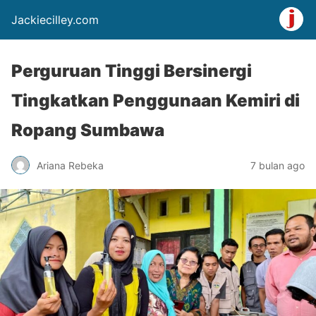
Jackiecilley.com
Perguruan Tinggi Bersinergi
Tingkatkan Penggunaan Kemiri di
Ropang Sumbawa
Ariana Rebeka
7 bulan ago