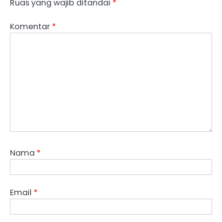
Ruas yang wajib ditandai
*
Komentar
*
Nama
*
Email
*