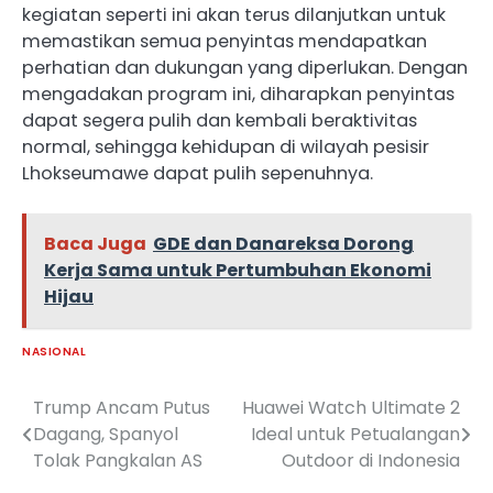
kegiatan seperti ini akan terus dilanjutkan untuk
memastikan semua penyintas mendapatkan
perhatian dan dukungan yang diperlukan. Dengan
mengadakan program ini, diharapkan penyintas
dapat segera pulih dan kembali beraktivitas
normal, sehingga kehidupan di wilayah pesisir
Lhokseumawe dapat pulih sepenuhnya.
Baca Juga
GDE dan Danareksa Dorong
Kerja Sama untuk Pertumbuhan Ekonomi
Hijau
NASIONAL
Trump Ancam Putus
Huawei Watch Ultimate 2
Navigasi
Dagang, Spanyol
Ideal untuk Petualangan
pos
Tolak Pangkalan AS
Outdoor di Indonesia