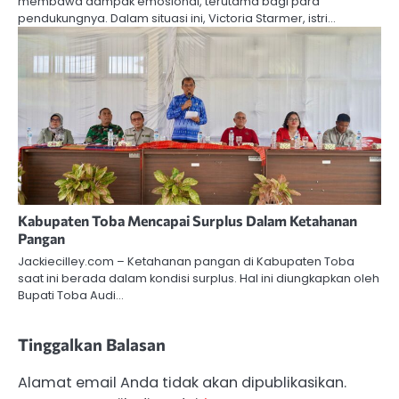
membawa dampak emosional, terutama bagi para
pendukungnya. Dalam situasi ini, Victoria Starmer, istri…
Kabupaten Toba Mencapai Surplus Dalam Ketahanan
Pangan
Jackiecilley.com – Ketahanan pangan di Kabupaten Toba
saat ini berada dalam kondisi surplus. Hal ini diungkapkan oleh
Bupati Toba Audi…
Tinggalkan Balasan
Alamat email Anda tidak akan dipublikasikan.