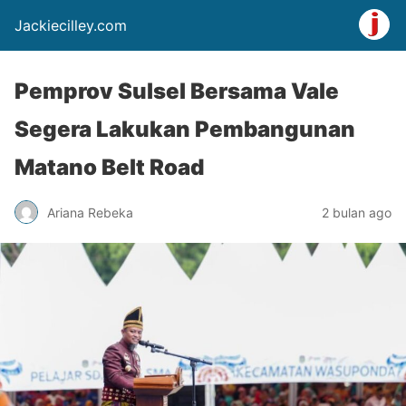
Jackiecilley.com
Pemprov Sulsel Bersama Vale
Segera Lakukan Pembangunan
Matano Belt Road
Ariana Rebeka
2 bulan ago