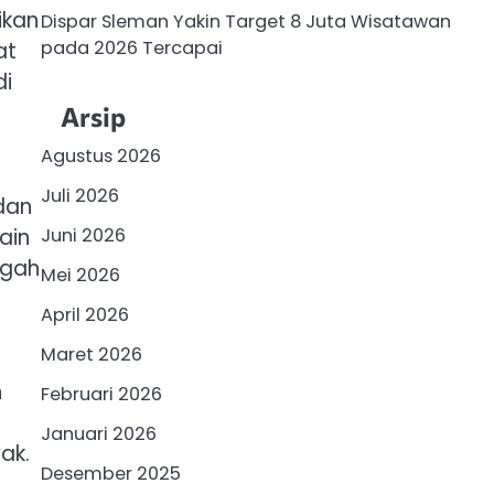
ikan
Dispar Sleman Yakin Target 8 Juta Wisatawan
pada 2026 Tercapai
at
di
Arsip
Agustus 2026
Juli 2026
 dan
ain
Juni 2026
ngah
Mei 2026
April 2026
Maret 2026
h
Februari 2026
Januari 2026
ak.
Desember 2025