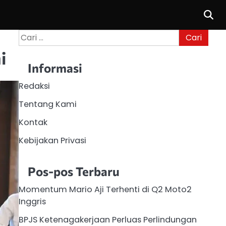
Cari
untuk:
i
Informasi
Redaksi
Tentang Kami
Kontak
Kebijakan Privasi
Pos-pos Terbaru
Momentum Mario Aji Terhenti di Q2 Moto2
Inggris
BPJS Ketenagakerjaan Perluas Perlindungan