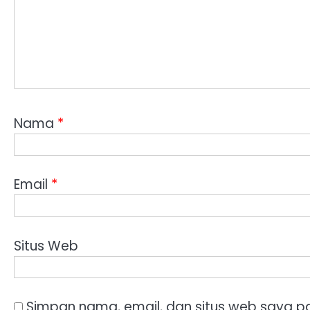
Nama
*
Email
*
Situs Web
Simpan nama, email, dan situs web saya p