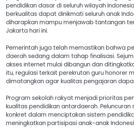
pendidikan dasar di seluruh wilayah Indonesia
berkualitas dapat dinikmati seluruh anak Indo
diharapkan mampu menjawab tantangan terse
Jakarta hari ini.
Pemerintah juga telah memastikan bahwa pers
daerah sedang dalam tahap finalisasi. Sejuml
akses internet mulai dibangun dan ditingkatk
itu, regulasi terkait perekrutan guru honorer
dimatangkan agar kualitas pengajaran dapat 
Program sekolah rakyat menjadi prioritas pem
kualitas pendidikan antardaerah. Peluncuran
konkret dalam menciptakan sistem pendidikan 
meningkatkan partisipasi anak-anak Indones