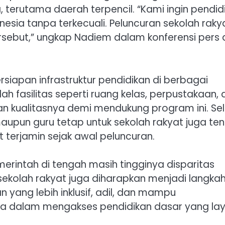
, terutama daerah terpencil. “Kami ingin pendid
nesia tanpa terkecuali. Peluncuran sekolah raky
but,” ungkap Nadiem dalam konferensi pers 
iapan infrastruktur pendidikan di berbagai
ah fasilitas seperti ruang kelas, perpustakaan,
an kualitasnya demi mendukung program ini. Sel
 maupun guru tetap untuk sekolah rakyat juga te
terjamin sejak awal peluncuran.
erintah di tengah masih tingginya disparitas
 sekolah rakyat juga diharapkan menjadi langka
yang lebih inklusif, adil, dan mampu
ia dalam mengakses pendidikan dasar yang lay