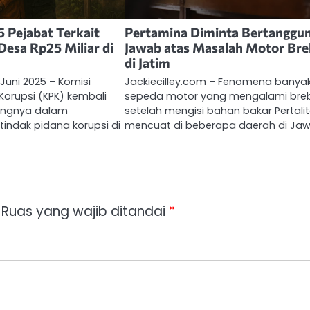
 Pejabat Terkait
Pertamina Diminta Bertanggu
Desa Rp25 Miliar di
Jawab atas Masalah Motor Bre
di Jatim
Juni 2025 – Komisi
Jackiecilley.com – Fenomena banya
orupsi (KPK) kembali
sepeda motor yang mengalami bre
ingnya dalam
setelah mengisi bahan bakar Pertali
indak pidana korupsi di
mencuat di beberapa daerah di Ja
Ruas yang wajib ditandai
*