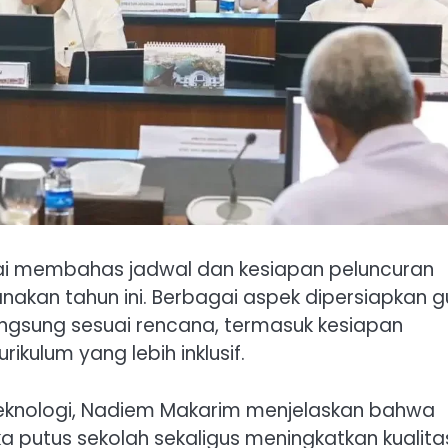
ulai membahas jadwal dan kesiapan peluncuran
anakan tahun ini. Berbagai aspek dipersiapkan 
ngsung sesuai rencana, termasuk kesiapan
rikulum yang lebih inklusif.
 Teknologi, Nadiem Makarim menjelaskan bahwa
a putus sekolah sekaligus meningkatkan kualita