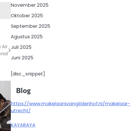
November 2025
Oktober 2025
September 2025
Agustus 2025
 Air
Juli 2025
onal
Juni 2025
[disc_snippet]
Blog
https://www.makelaarsvangildenhof.nl/makelaar-
utrecht/
KAYARAYA