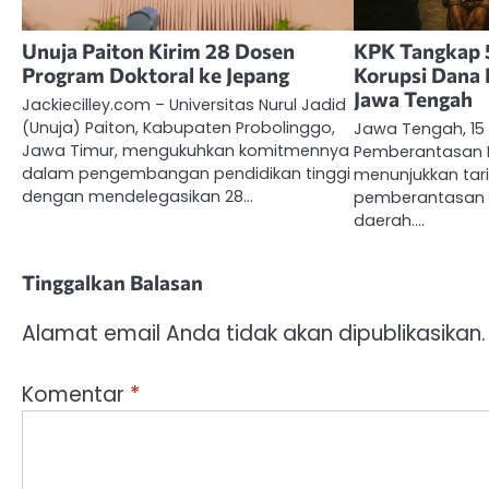
Unuja Paiton Kirim 28 Dosen
KPK Tangkap 5
Program Doktoral ke Jepang
Korupsi Dana 
Jawa Tengah
Jackiecilley.com – Universitas Nurul Jadid
(Unuja) Paiton, Kabupaten Probolinggo,
Jawa Tengah, 15 
Jawa Timur, mengukuhkan komitmennya
Pemberantasan K
dalam pengembangan pendidikan tinggi
menunjukkan tar
dengan mendelegasikan 28…
pemberantasan t
daerah.…
Tinggalkan Balasan
Alamat email Anda tidak akan dipublikasikan.
Komentar
*