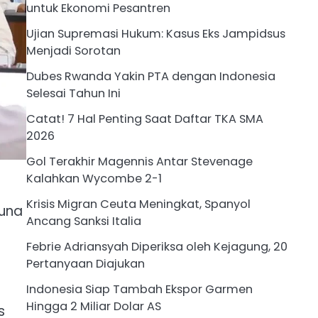
untuk Ekonomi Pesantren
Ujian Supremasi Hukum: Kasus Eks Jampidsus
Menjadi Sorotan
Dubes Rwanda Yakin PTA dengan Indonesia
Selesai Tahun Ini
Catat! 7 Hal Penting Saat Daftar TKA SMA
2026
Gol Terakhir Magennis Antar Stevenage
Kalahkan Wycombe 2-1
Krisis Migran Ceuta Meningkat, Spanyol
guna
Ancang Sanksi Italia
Febrie Adriansyah Diperiksa oleh Kejagung, 20
Pertanyaan Diajukan
Indonesia Siap Tambah Ekspor Garmen
Hingga 2 Miliar Dolar AS
s