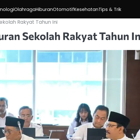
nologi
Olahraga
Hiburan
Otomotif
Kesehatan
Tips & Trik
ekolah Rakyat Tahun Ini
ran Sekolah Rakyat Tahun In