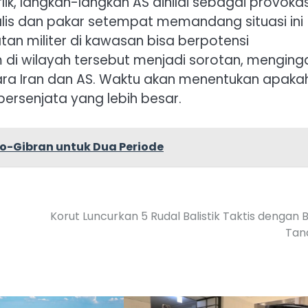
ik, langkah-langkah AS dinilai sebagai provokas
alis dan pakar setempat memandang situasi ini
tan militer di kawasan bisa berpotensi
i wilayah tersebut menjadi sorotan, menging
ra Iran dan AS. Waktu akan menentukan apaka
bersenjata yang lebih besar.
o-Gibran untuk Dua Periode
Korut Luncurkan 5 Rudal Balistik Taktis dengan
Tan