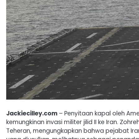
Jackiecilley.com
– Penyitaan kapal oleh Amer
kemungkinan invasi militer jilid II ke Iran. Zoh
Teheran, mengungkapkan bahwa pejabat Ira