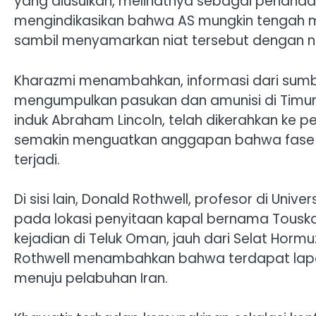
yang diusulkan, melihatnya sebagai penanda 
mengindikasikan bahwa AS mungkin tengah m
sambil menyamarkan niat tersebut dengan n
Kharazmi menambahkan, informasi dari sum
mengumpulkan pasukan dan amunisi di Timur
induk Abraham Lincoln, telah dikerahkan ke per
semakin menguatkan anggapan bahwa fase b
terjadi.
Di sisi lain, Donald Rothwell, profesor di Uni
pada lokasi penyitaan kapal bernama Touska
kejadian di Teluk Oman, jauh dari Selat Horm
Rothwell menambahkan bahwa terdapat lapo
menuju pelabuhan Iran.