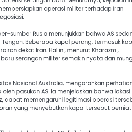
potensi serangan baru. Menurutnya, kejadian in
empersiapkan operasi militer terhadap Iran
egosiasi.
ber-sumber Rusia menunjukkan bahwa AS seda
 Tengah. Beberapa kapal perang, termasuk kap
airan dekat Iran. Hal ini, menurut Kharazmi,
aru serangan militer semakin nyata dan mung
versitas Nasional Australia, mengarahkan perhatia
 oleh pasukan AS. Ia menjelaskan bahwa lokasi
uz, dapat memengaruhi legitimasi operasi terseb
ran yang menyebutkan kapal tersebut berniat