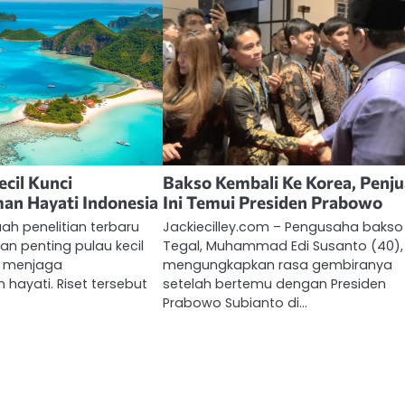
ecil Kunci
Bakso Kembali Ke Korea, Penju
an Hayati Indonesia
Ini Temui Presiden Prabowo
buah penelitian terbaru
Jackiecilley.com – Pengusaha bakso
n penting pulau kecil
Tegal, Muhammad Edi Susanto (40),
m menjaga
mengungkapkan rasa gembiranya
hayati. Riset tersebut
setelah bertemu dengan Presiden
Prabowo Subianto di…