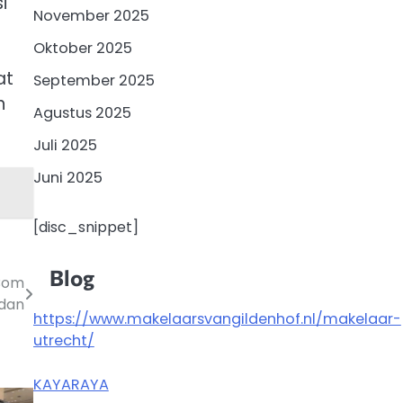
i
November 2025
Oktober 2025
at
September 2025
h
Agustus 2025
Juli 2025
Juni 2025
[disc_snippet]
Blog
 Bom
dan
https://www.makelaarsvangildenhof.nl/makelaar-
utrecht/
KAYARAYA