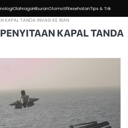
nologi
Olahraga
Hiburan
Otomotif
Kesehatan
Tips & Trik
N KAPAL TANDA INVASI KE IRAN
 PENYITAAN KAPAL TANDA