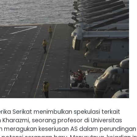
ika Serikat menimbulkan spekulasi terkait
reh Kharazmi, seorang profesor di Universitas
n meragukan keseriusan AS dalam perundingan