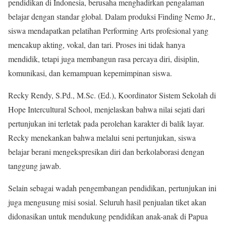
pendidikan di Indonesia, berusaha menghadirkan pengalaman
belajar dengan standar global. Dalam produksi Finding Nemo Jr.,
siswa mendapatkan pelatihan Performing Arts profesional yang
mencakup akting, vokal, dan tari. Proses ini tidak hanya
mendidik, tetapi juga membangun rasa percaya diri, disiplin,
komunikasi, dan kemampuan kepemimpinan siswa.
Recky Rendy, S.Pd., M.Sc. (Ed.), Koordinator Sistem Sekolah di
Hope Intercultural School, menjelaskan bahwa nilai sejati dari
pertunjukan ini terletak pada perolehan karakter di balik layar.
Recky menekankan bahwa melalui seni pertunjukan, siswa
belajar berani mengekspresikan diri dan berkolaborasi dengan
tanggung jawab.
Selain sebagai wadah pengembangan pendidikan, pertunjukan ini
juga mengusung misi sosial. Seluruh hasil penjualan tiket akan
didonasikan untuk mendukung pendidikan anak-anak di Papua