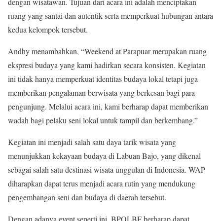
dengan wisatawan. Tujuan dari acara ini adalah menciptakan
ruang yang santai dan autentik serta memperkuat hubungan antara
kedua kelompok tersebut.
Andhy menambahkan, “Weekend at Parapuar merupakan ruang
ekspresi budaya yang kami hadirkan secara konsisten. Kegiatan
ini tidak hanya memperkuat identitas budaya lokal tetapi juga
memberikan pengalaman berwisata yang berkesan bagi para
pengunjung. Melalui acara ini, kami berharap dapat memberikan
wadah bagi pelaku seni lokal untuk tampil dan berkembang.”
Kegiatan ini menjadi salah satu daya tarik wisata yang
menunjukkan kekayaan budaya di Labuan Bajo, yang dikenal
sebagai salah satu destinasi wisata unggulan di Indonesia. WAP
diharapkan dapat terus menjadi acara rutin yang mendukung
pengembangan seni dan budaya di daerah tersebut.
Dengan adanya event seperti ini, BPOLBF berharap dapat