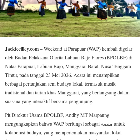
Jackiecilley.com
– Weekend at Parapuar (WAP) kembali digelar
oleh Badan Pelaksana Otorita Labuan Bajo Flores (BPOLBF) di
Natas Parapuar, Labuan Bajo, Manggarai Barat, Nusa Tenggara
Timur, pada tanggal 23 Mei 2026. Acara ini menampilkan
berbagai pertunjukan seni budaya lokal, termasuk musik
tradisional dan tarian khas Manggarai, yang berlangsung dalam
suasana yang interaktif bersama pengunjung.
Plt Direktur Utama BPOLBF, Andhy MT Marpaung,
mengungkapkan bahwa WAP berfungsi sebagai منصة untuk
kolaborasi budaya, yang mempertemukan masyarakat lokal