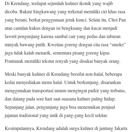
Di Krendang, terdapat sejumlah kuliner ikonik yang wajib
dicoba. Bakmi Singkawang yang terkenal memiliki ciri khas rasa
yang berani, berkat penggunaan jeruk kunci. Selain itu, Choi Pan
atau camilan kukus dengan isi bengkuang dan kucai menjadi
favorit pengunjung karena sambal cair yang pedas dan taburan
minyak bawang putih. Kwetiau goreng dengan cita rasa “smoke”
juga tidak kalah menarik, sementara pisang goreng kipas
Pontianak memiliki tekstur renyah yang disukai banyak orang.
Meski banyak kuliner di Krendang bersifat non-halal, beberapa
kedai menyediakan menu halal. Untuk berkunjung, disarankan
menggunakan transportasi umum mengingat parkir yang terbatas,
dan datang pada sore hari saat suasana kuliner paling hidup.
Sepanjang jalan, pengunjung juga bisa menemukan penjual
jajanan tradisional yang unik di gang-gang kecil sekitar.
Kesimpulannya, Krendang adalah surga kuliner di jantung Jakarta