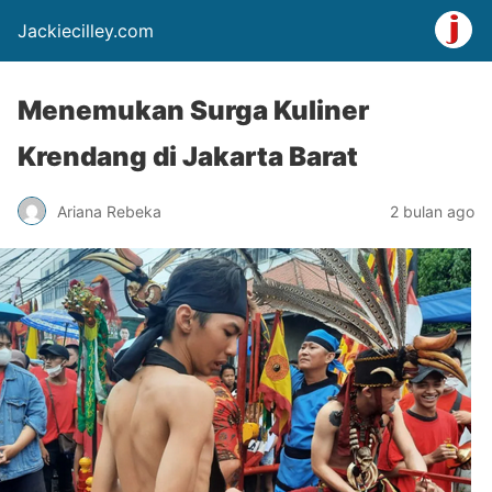
Jackiecilley.com
Menemukan Surga Kuliner
Krendang di Jakarta Barat
Ariana Rebeka
2 bulan ago