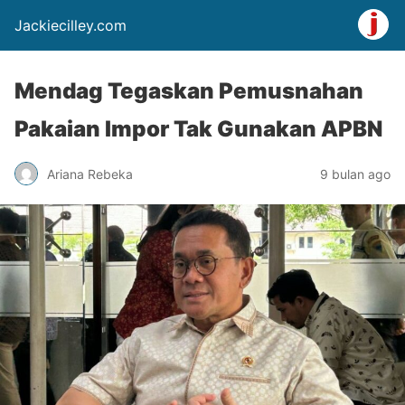
Jackiecilley.com
Mendag Tegaskan Pemusnahan
Pakaian Impor Tak Gunakan APBN
Ariana Rebeka
9 bulan ago